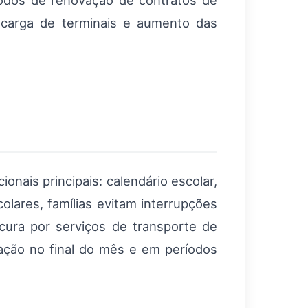
odos de renovação de contratos de
carga de terminais e aumento das
nais principais: calendário escolar,
olares, famílias evitam interrupções
ocura por serviços de transporte de
ção no final do mês e em períodos