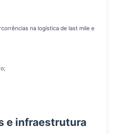
rrências na logística de last mile e
o;
 e infraestrutura