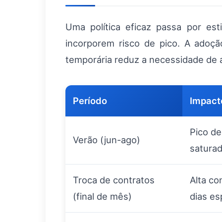
Uma política eficaz passa por est
incorporem risco de pico. A adoç
temporária reduz a necessidade de
Período
Impact
Pico de
Verão (jun-ago)
satura
Troca de contratos
Alta c
(final de mês)
dias es