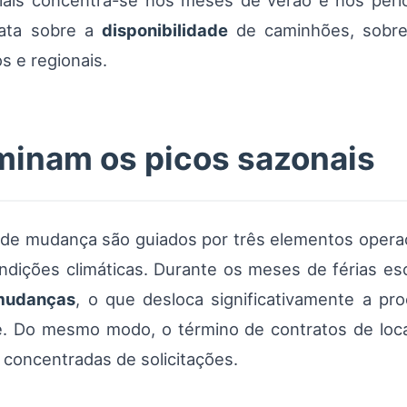
ais concentra-se nos meses de verão e nos perí
iata sobre a
disponibilidade
de caminhões, sobre
s e regionais.
minam os picos sazonais
e mudança são guiados por três elementos operacio
ndições climáticas. Durante os meses de férias esc
mudanças
, o que desloca significativamente a pr
. Do mesmo modo, o término de contratos de loca
 concentradas de solicitações.