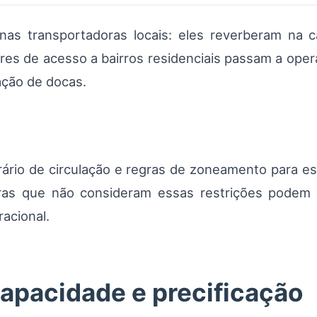
as transportadoras locais: eles reverberam na cad
es de acesso a bairros residenciais passam a ope
ação de docas.
orário de circulação e regras de zoneamento para 
oras que não consideram essas restrições podem 
acional.
apacidade e precificação