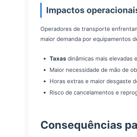
Impactos operacionai
Operadores de transporte enfrentam 
maior demanda por equipamentos de
Taxas
dinâmicas mais elevadas 
Maior necessidade de mão de ob
Horas extras e maior desgaste d
Risco de cancelamentos e reprog
Consequências par