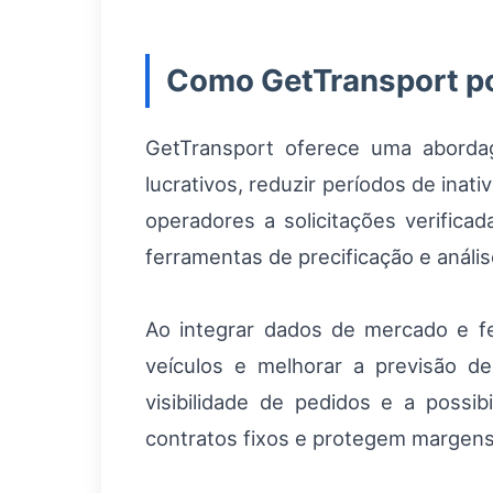
Como GetTransport po
GetTransport oferece uma abordag
lucrativos, reduzir períodos de inat
operadores a solicitações verificad
ferramentas de precificação e análi
Ao integrar dados de mercado e f
veículos e melhorar a previsão d
visibilidade de pedidos e a possi
contratos fixos e protegem margens 