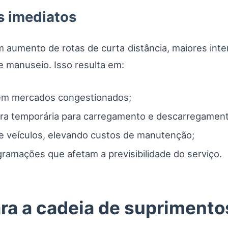
s imediatos
aumento de rotas de curta distância, maiores interco
 manuseio. Isso resulta em:
em mercados congestionados;
ra temporária para carregamento e descarregament
e veículos, elevando custos de manutenção;
ramações que afetam a previsibilidade do serviço.
a a cadeia de suprimentos