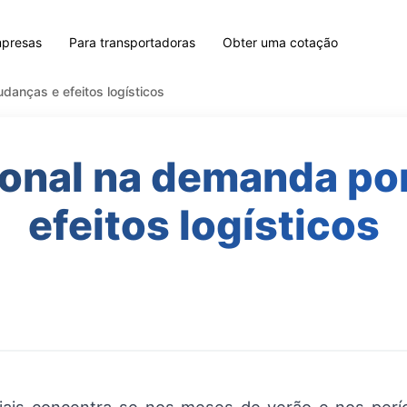
mpresas
Para transportadoras
Obter uma cotação
anças e efeitos logísticos
zonal na demanda po
efeitos logísticos