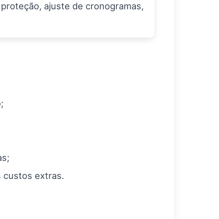
proteção, ajuste de cronogramas,
;
as;
 custos extras.