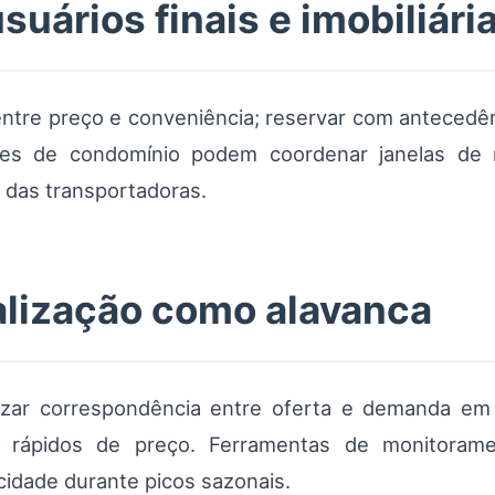
suários finais e imobiliári
entre preço e conveniência; reservar com antecedê
stores de condomínio podem coordenar janelas de
ão das transportadoras.
talização como alavanca
mizar correspondência entre oferta e demanda em
tes rápidos de preço. Ferramentas de monitoram
cidade durante picos sazonais.