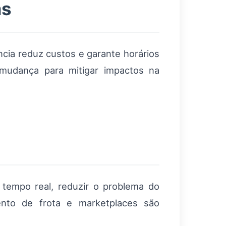
as
ncia reduz custos e garante horários
 mudança para mitigar impactos na
 tempo real, reduzir o problema do
ento de frota e marketplaces são