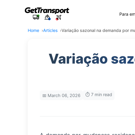
Para e
Home
Articles
Variação sazonal na demanda por mud
Variação sa
⏱️ 7 min read
📅 March 06, 2026