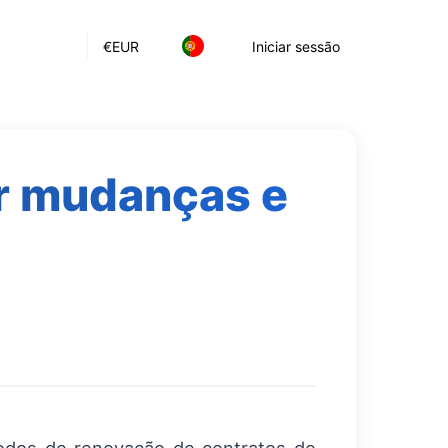
€
EUR
Iniciar sessão
r mudanças e