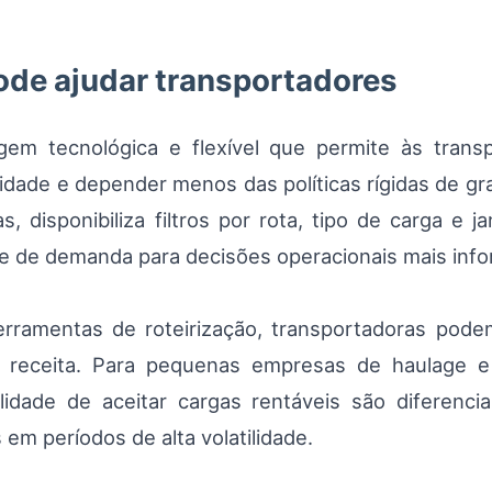
de ajudar transportadores
em tecnológica e flexível que permite às transp
ividade e depender menos das políticas rígidas de g
as, disponibiliza filtros por rota, tipo de carga e 
se de demanda para decisões operacionais mais inf
erramentas de roteirização, transportadoras pod
e receita. Para pequenas empresas de haulage e
bilidade de aceitar cargas rentáveis são diferen
em períodos de alta volatilidade.