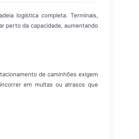
eia logística completa. Terminais,
rar perto da capacidade, aumentando
estacionamento de caminhões exigem
incorrer em multas ou atrasos que