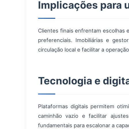
Implicações para u
Clientes finais enfrentam escolhas 
preferenciais. Imobiliárias e ge
circulação local e facilitar a operaç
Tecnologia e digi
Plataformas digitais permitem oti
caminhão vazio e facilitar ajus
fundamentais para escalonar a capa