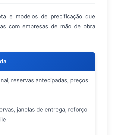
rota e modelos de precificação que
erias com empresas de mão de obra
da
ional, reservas antecipadas, preços
ervas, janelas de entrega, reforço
ile