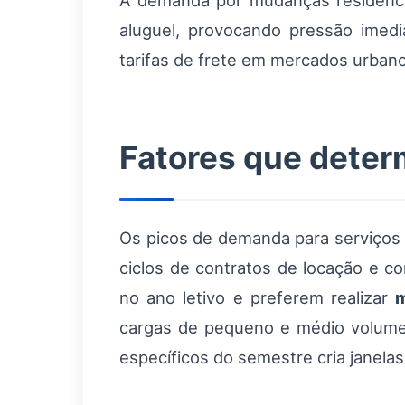
A demanda por mudanças residenci
aluguel, provocando pressão imed
tarifas de frete em mercados urbano
Fatores que deter
Os picos de demanda para serviços d
ciclos de contratos de locação e co
no ano letivo e preferem realizar
cargas de pequeno e médio volume
específicos do semestre cria janelas