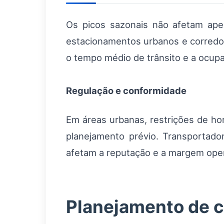
Os picos sazonais não afetam apen
estacionamentos urbanos e corredor
o tempo médio de trânsito e a ocup
Regulação e conformidade
Em áreas urbanas, restrições de h
planejamento prévio. Transportad
afetam a reputação e a margem oper
Planejamento de c