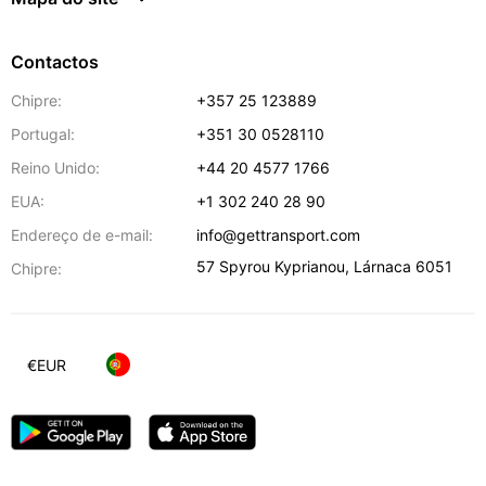
Contactos
Chipre:
+357 25 123889
Portugal:
+351 30 0528110
Reino Unido:
+44 20 4577 1766
EUA:
+1 302 240 28 90
Endereço de e-mail:
info@gettransport.com
57 Spyrou Kyprianou
,
Lárnaca
6051
Chipre:
€
EUR