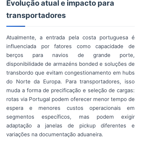
Evolução atual e impacto para
transportadores
Atualmente, a entrada pela costa portuguesa é
influenciada por fatores como capacidade de
berços para navios de grande porte,
disponibilidade de armazéns bonded e soluções de
transbordo que evitam congestionamento em hubs
do Norte da Europa. Para transportadores, isso
muda a forma de precificação e seleção de cargas:
rotas via Portugal podem oferecer menor tempo de
espera e menores custos operacionais em
segmentos específicos, mas podem exigir
adaptação a janelas de pickup diferentes e
variações na documentação aduaneira.