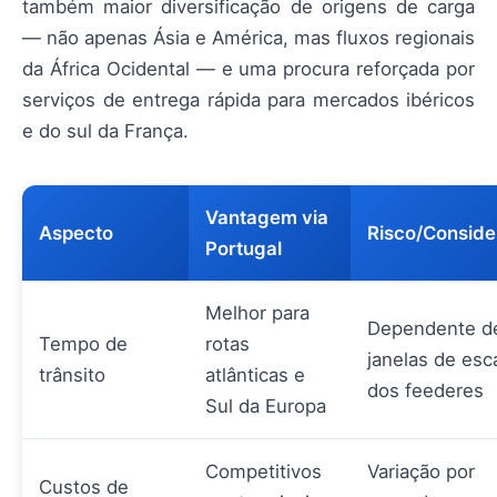
também maior diversificação de origens de carga
— não apenas Ásia e América, mas fluxos regionais
da África Ocidental — e uma procura reforçada por
serviços de entrega rápida para mercados ibéricos
e do sul da França.
Vantagem via
Aspecto
Risco/Consid
Portugal
Melhor para
Dependente d
Tempo de
rotas
janelas de esc
trânsito
atlânticas e
dos feederes
Sul da Europa
Competitivos
Variação por
Custos de