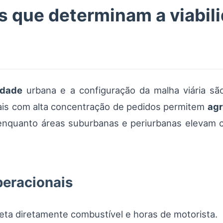
 que determinam a viabili
idade
urbana e a configuração da malha viária sã
ais com alta concentração de pedidos permitem
ag
enquanto áreas suburbanas e periurbanas elevam c
peracionais
ta diretamente combustível e horas de motorista.