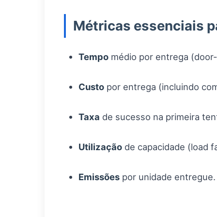
Métricas essenciais 
Tempo
médio por entrega (door-
Custo
por entrega (incluindo com
Taxa
de sucesso na primeira tent
Utilização
de capacidade (load fa
Emissões
por unidade entregue.