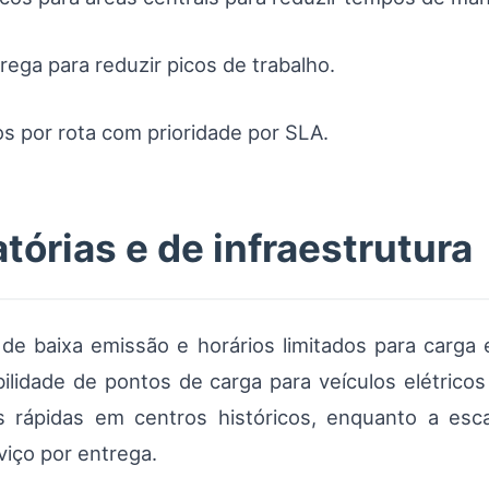
ega para reduzir picos de trabalho.
s por rota com prioridade por SLA.
tórias e de infraestrutura
 de baixa emissão e horários limitados para carga
ilidade de pontos de carga para veículos elétricos
gas rápidas em centros históricos, enquanto a es
iço por entrega.