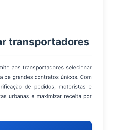
ar transportadores
mite aos transportadores selecionar
ncia de grandes contratos únicos. Com
ificação de pedidos, motoristas e
as urbanas e maximizar receita por