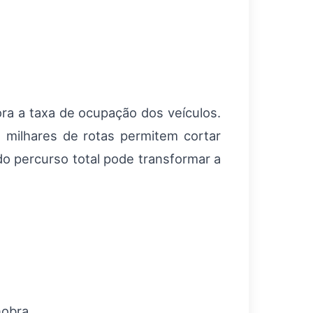
ora a taxa de ocupação dos veículos.
e milhares de rotas permitem cortar
o percurso total pode transformar a
nobra.