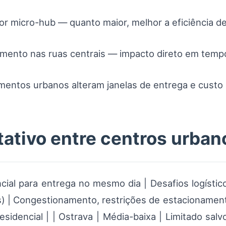
r micro-hub — quanto maior, melhor a eficiência de
mento nas ruas centrais — impacto direto em temp
entos urbanos alteram janelas de entrega e custo 
tativo entre centros urba
ial para entrega no mesmo dia | Desafios logísticos
) | Congestionamento, restrições de estacionament
residencial | | Ostrava | Média-baixa | Limitado salv