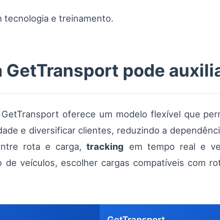
 tecnologia e treinamento.
 GetTransport pode auxili
 GetTransport oferece um modelo flexível que per
lidade e diversificar clientes, reduzindo a dependê
ntre rota e carga,
tracking
em tempo real e ver
de veículos, escolher cargas compatíveis com rot
GetTransport