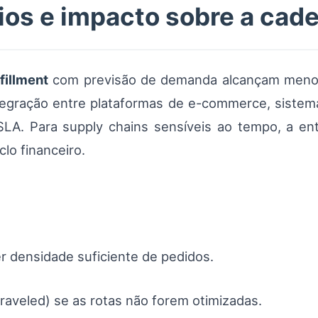
os e impacto sobre a cade
fillment
com previsão de demanda alcançam menore
ntegração entre plataformas de e-commerce, siste
 e SLA. Para supply chains sensíveis ao tempo, a e
lo financeiro.
 densidade suficiente de pedidos.
raveled) se as rotas não forem otimizadas.