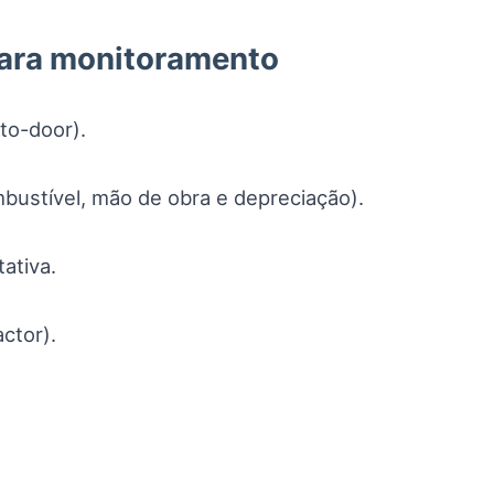
para monitoramento
to-door).
bustível, mão de obra e depreciação).
ativa.
ctor).