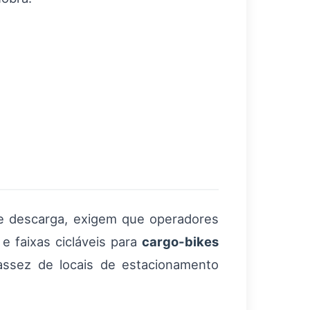
 e descarga, exigem que operadores
 e faixas cicláveis para
cargo-bikes
cassez de locais de estacionamento