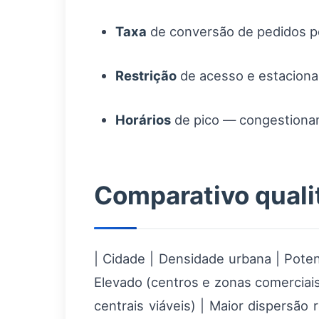
Taxa
de conversão de pedidos po
Restrição
de acesso e estaciona
Horários
de pico — congestionam
Comparativo quali
| Cidade | Densidade urbana | Potenc
Elevado (centros e zonas comerciais
centrais viáveis) | Maior dispersão 