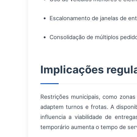
Escalonamento de janelas de entr
Consolidação de múltiplos pedido
Implicações regula
Restrições municipais, como zonas
adaptem turnos e frotas. A disponib
influencia a viabilidade de entre
temporário aumenta o tempo de serv