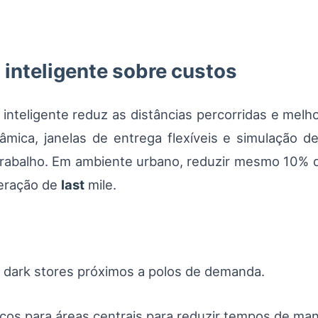
 inteligente sobre custos
inteligente reduz as distâncias percorridas e melh
âmica, janelas de entrega flexíveis e simulação d
rabalho. Em ambiente urbano, reduzir mesmo 10% d
eração de
last
mile.
 dark stores próximos a polos de demanda.
icos para áreas centrais para reduzir tempos de ma