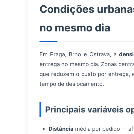
Condições urbanas
no mesmo dia
Em Praga, Brno e Ostrava, a
dens
entrega no mesmo dia. Zonas centr
que reduzem o custo por entrega, 
tempo de deslocamento.
Principais variáveis o
Distância
média por pedido — afe