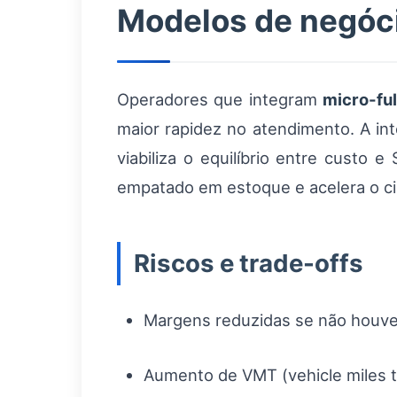
Modelos de negóci
Operadores que integram
micro-ful
maior rapidez no atendimento. A i
viabiliza o equilíbrio entre custo
empatado em estoque e acelera o cic
Riscos e trade-offs
Margens reduzidas se não houver
Aumento de VMT (vehicle miles t