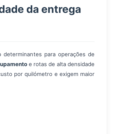
dade da entrega
o determinantes para operações de
rupamento
e rotas de alta densidade
usto por quilómetro e exigem maior