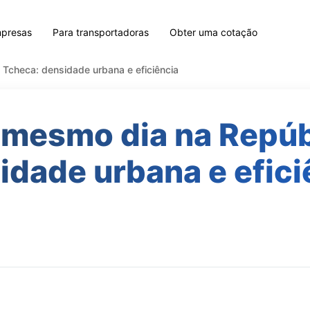
mpresas
Para transportadoras
Obter uma cotação
 Tcheca: densidade urbana e eficiência
 mesmo dia na Repúb
idade urbana e efici