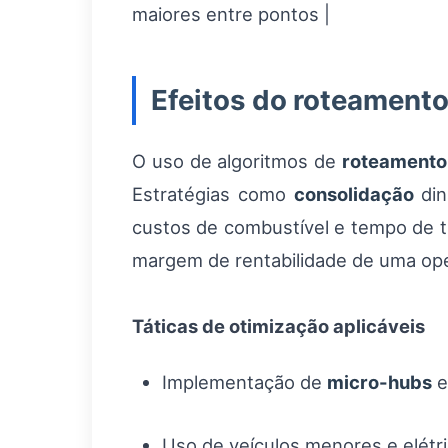
maiores entre pontos |
Efeitos do roteamento
O uso de algoritmos de
roteamento
Estratégias como
consolidação
din
custos de combustível e tempo de t
margem de rentabilidade de uma op
Táticas de otimização aplicáveis
Implementação de
micro-hubs
e
Uso de veículos menores e elétr