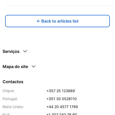
← Back to articles list
Serviços
Mapa do site
Contactos
Chipre:
+357 25 123889
Portugal:
+351 30 0528110
Reino Unido:
+44 20 4577 1766
EUA:
+1 302 240 28 90