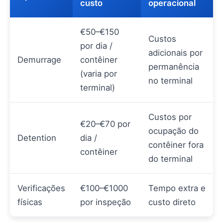
custo
operacional
€50–€150
Custos
por dia /
adicionais por
Demurrage
contêiner
permanência
(varia por
no terminal
terminal)
Custos por
€20–€70 por
ocupação do
Detention
dia /
contêiner fora
contêiner
do terminal
Verificações
€100–€1000
Tempo extra e
físicas
por inspeção
custo direto