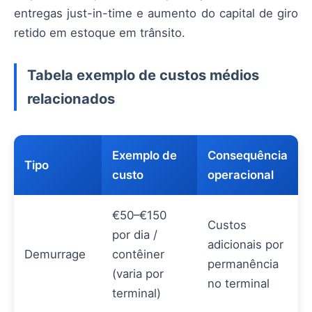
entregas just-in-time e aumento do capital de giro
retido em estoque em trânsito.
Tabela exemplo de custos médios
relacionados
Exemplo de
Consequência
Tipo
custo
operacional
€50–€150
Custos
por dia /
adicionais por
Demurrage
contêiner
permanência
(varia por
no terminal
terminal)