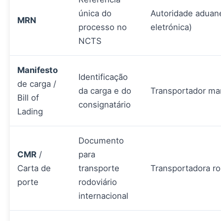
única do
Autoridade aduan
MRN
processo no
eletrónica)
NCTS
Manifesto
Identificação
de carga /
da carga e do
Transportador mar
Bill of
consignatário
Lading
Documento
CMR
/
para
Carta de
transporte
Transportadora ro
porte
rodoviário
internacional