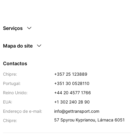
Serviços
Mapa do site
Contactos
Chipre:
+357 25 123889
Portugal:
+351 30 0528110
Reino Unido:
+44 20 4577 1766
EUA:
+1 302 240 28 90
Endereço de e-mail:
info@gettransport.com
57 Spyrou Kyprianou
,
Lárnaca
6051
Chipre: