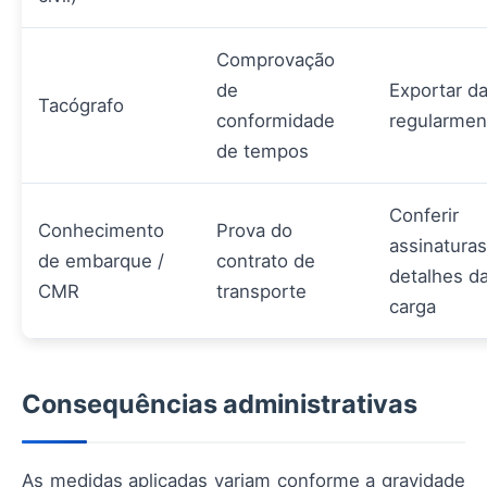
Comprovação
de
Exportar d
Tacógrafo
conformidade
regularmen
de tempos
Conferir
Conhecimento
Prova do
assinaturas
de embarque /
contrato de
detalhes d
CMR
transporte
carga
Consequências administrativas
As medidas aplicadas variam conforme a gravidade