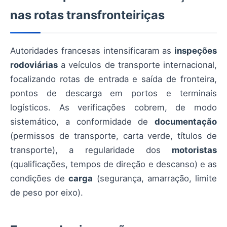
nas rotas transfronteiriças
Autoridades francesas intensificaram as
inspeções
rodoviárias
a veículos de transporte internacional,
focalizando rotas de entrada e saída de fronteira,
pontos de descarga em portos e terminais
logísticos. As verificações cobrem, de modo
sistemático, a conformidade de
documentação
(permissos de transporte, carta verde, títulos de
transporte), a regularidade dos
motoristas
(qualificações, tempos de direção e descanso) e as
condições de
carga
(segurança, amarração, limite
de peso por eixo).