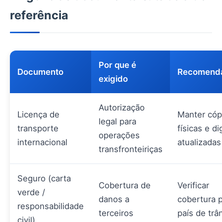
referência
Por que é
Documento
Recomend
exigido
Autorização
Licença de
Manter cóp
legal para
transporte
físicas e di
operações
internacional
atualizadas
transfronteiriças
Seguro (carta
Cobertura de
Verificar
verde /
danos a
cobertura 
responsabilidade
terceiros
país de trâ
civil)