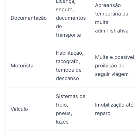
Licença,
Apreensão
seguro,
temporária ou
Documentação
documentos
multa
de
administrativa
transporte
Habilitação,
Multa e possível
tacógrafo,
Motorista
proibição de
tempos de
seguir viagem
descanso
Sistemas de
freio,
Imobilização até
Veículo
pneus,
reparo
luzes