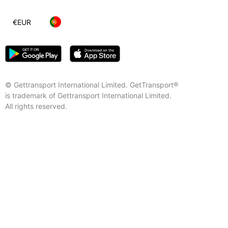
€
EUR
© Gettransport International Limited. GetTransport®
is trademark of Gettransport International Limited.
All rights reserved.