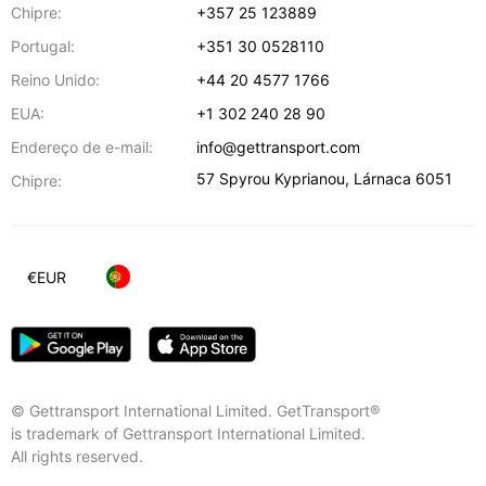
Chipre:
+357 25 123889
Portugal:
+351 30 0528110
Reino Unido:
+44 20 4577 1766
EUA:
+1 302 240 28 90
Endereço de e-mail:
info@gettransport.com
57 Spyrou Kyprianou
,
Lárnaca
6051
Chipre:
€
EUR
© Gettransport International Limited. GetTransport®
is trademark of Gettransport International Limited.
All rights reserved.