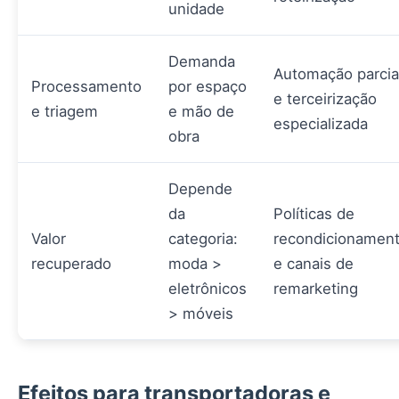
unidade
Demanda
Automação parcia
Processamento
por espaço
e terceirização
e triagem
e mão de
especializada
obra
Depende
da
Políticas de
Valor
categoria:
recondicionamen
recuperado
moda >
e canais de
eletrônicos
remarketing
> móveis
Efeitos para transportadoras e