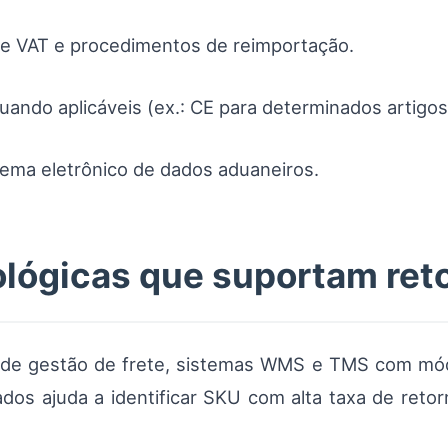
 de VAT e procedimentos de reimportação.
quando aplicáveis (ex.: CE para determinados artigos
ema eletrônico de dados aduaneiros.
lógicas que suportam reto
s de gestão de frete, sistemas WMS e TMS com m
ados ajuda a identificar SKU com alta taxa de retor
.