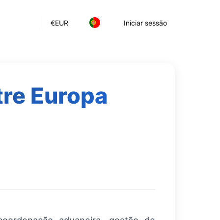
€
EUR
Iniciar sessão
tre Europa