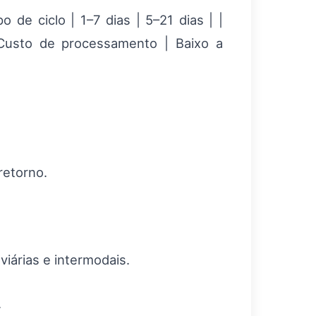
 de ciclo | 1–7 dias | 5–21 dias | |
| Custo de processamento | Baixo a
retorno.
viárias e intermodais.
.