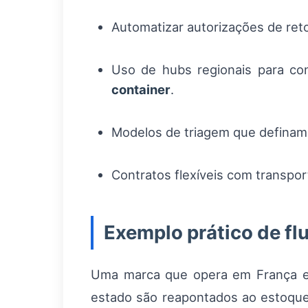
Automatizar autorizações de ret
Uso de hubs regionais para co
container
.
Modelos de triagem que definam d
Contratos flexíveis com transp
Exemplo prático de fl
Uma marca que opera em França en
estado são reapontados ao estoque