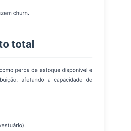
uzem churn.
o total
 como perda de estoque disponível e
buição, afetando a capacidade de
estuário).