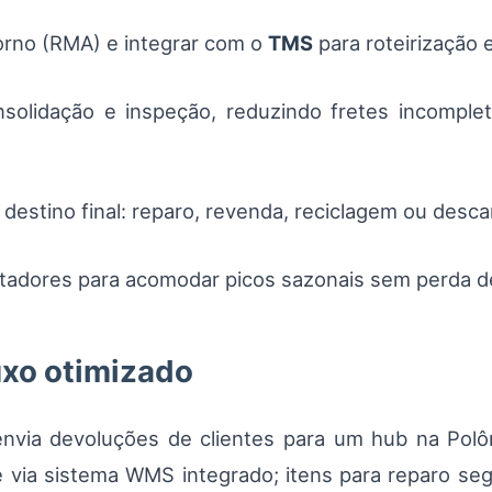
orno (RMA) e integrar com o
TMS
para roteirização e
nsolidação e inspeção, reduzindo fretes incompl
estino final: reparo, revenda, reciclagem ou desca
ortadores para acomodar picos sazonais sem perda
uxo otimizado
via devoluções de clientes para um hub na Polôn
 via sistema WMS integrado; itens para reparo seg