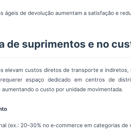
os ágeis de devolução aumentam a satisfação e red
a de suprimentos e no cust
 elevam custos diretos de transporte e indiretos,
equerer espaço dedicado em centros de distri
e aumentando o custo por unidade movimentada.
nto
al (ex.: 20–30% no e‑commerce em categorias de v