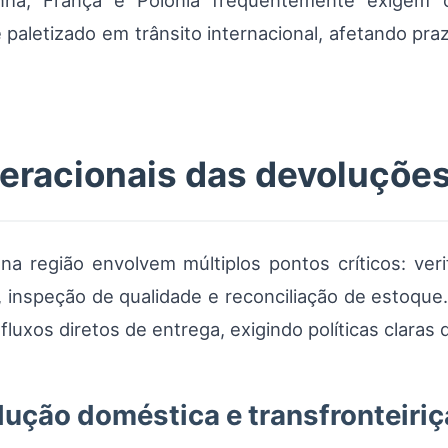
ha, França e Polônia frequentemente exigem 
 paletizado em trânsito internacional, afetando pr
eracionais das devoluções
 na região envolvem múltiplos pontos críticos: ver
 inspeção de qualidade e reconciliação de estoque
uxos diretos de entrega, exigindo políticas claras
lução doméstica e transfronteiriç