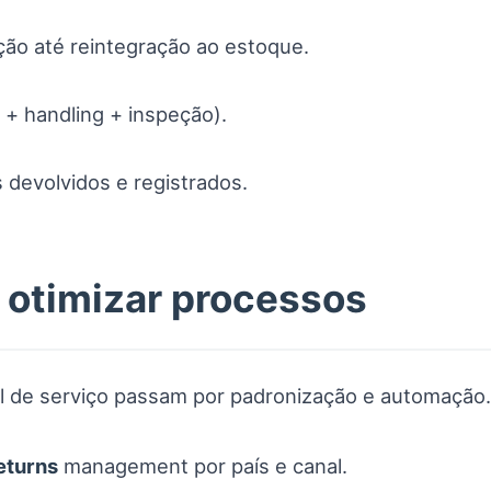
ção até reintegração ao estoque.
 + handling + inspeção).
s devolvidos e registrados.
a otimizar processos
l de serviço passam por padronização e automação.
eturns
management por país e canal.