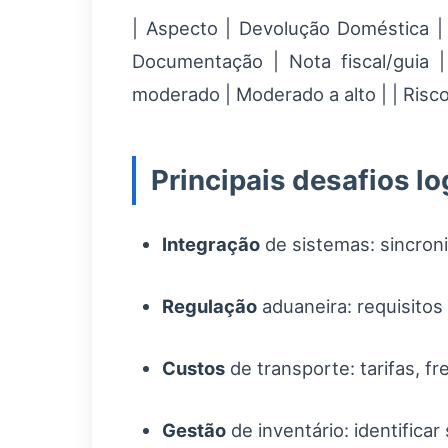
| Aspecto | Devolução Doméstica | D
Documentação | Nota fiscal/guia |
moderado | Moderado a alto | | Risco
Principais desafios lo
Integração
de sistemas: sincron
Regulação
aduaneira: requisitos
Custos
de transporte: tarifas, f
Gestão
de inventário: identifica