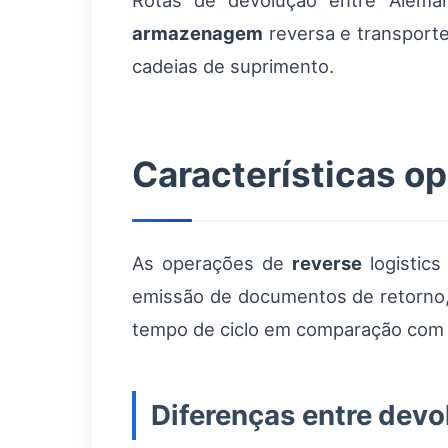
Rotas de devolução entre Aleman
armazenagem
reversa e transporte
cadeias de suprimento.
Características op
As operações de
reverse
logistics
emissão de documentos de retorno,
tempo de ciclo em comparação com fl
Diferenças entre devo