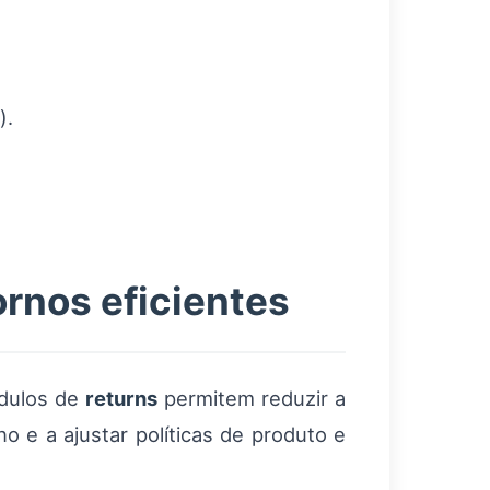
).
rnos eficientes
ódulos de
returns
permitem reduzir a
no e a ajustar políticas de produto e