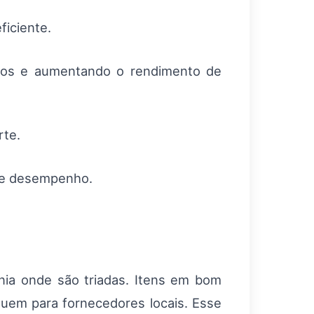
ficiente.
etos e aumentando o rendimento de
rte.
 de desempenho.
ia onde são triadas. Itens em bom
uem para fornecedores locais. Esse