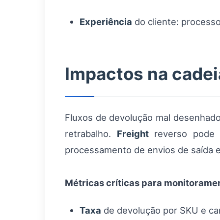
Experiência
do cliente: process
Impactos na cadei
Fluxos de devolução mal desenhados
retrabalho.
Freight
reverso pode r
processamento de envios de saída 
Métricas críticas para monitorame
Taxa
de devolução por SKU e can