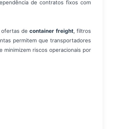
dependência de contratos fixos com
e ofertas de
container freight
, filtros
mentas permitem que transportadores
 minimizem riscos operacionais por