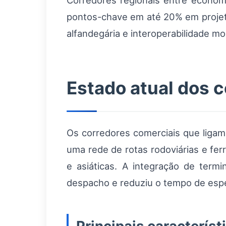
Corredores regionais entre economi
pontos-chave em até 20% em projet
alfandegária e interoperabilidade mo
Estado atual dos c
Os corredores comerciais que ligam
uma rede de rotas rodoviárias e fer
e asiáticas. A integração de term
despacho e reduziu o tempo de espe