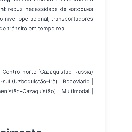
nt
reduz necessidade de estoques
 nível operacional, transportadores
e trânsito em tempo real.
| | Centro-norte (Cazaquistão–Rússia)
o-sul (Uzbequistão–Irã) | Rodoviário |
menistão–Cazaquistão) | Multimodal |