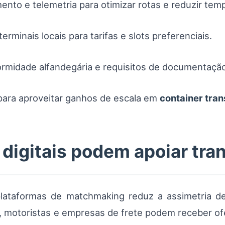
ento e telemetria para otimizar rotas e reduzir tem
rminais locais para tarifas e slots preferenciais.
rmidade alfandegária e requisitos de documentação
para aproveitar ganhos de escala em
container tran
digitais podem apoiar tra
plataformas de matchmaking reduz a assimetria d
 motoristas e empresas de frete podem receber of