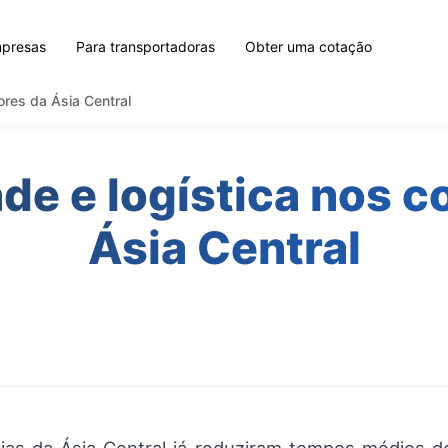
mpresas
Para transportadoras
Obter uma cotação
ores da Ásia Central
de e logística nos c
Ásia Central