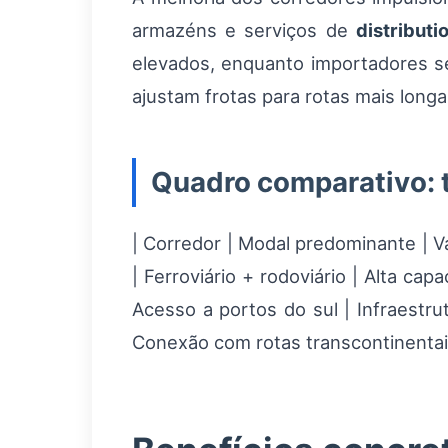
armazéns e serviços de
distributi
elevados, enquanto importadores s
ajustam frotas para rotas mais long
Quadro comparativo: t
| Corredor | Modal predominante | Va
| Ferroviário + rodoviário | Alta cap
Acesso a portos do sul | Infraestru
Conexão com rotas transcontinentais