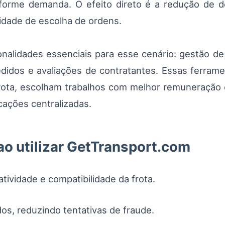
nforme demanda. O efeito direto é a redução de 
lidade de escolha de ordens.
nalidades essenciais para esse cenário: gestão d
 pedidos e avaliações de contratantes. Essas ferra
ota, escolham trabalhos com melhor remuneração e
cações centralizadas.
ao utilizar GetTransport.com
tividade e compatibilidade da frota.
os, reduzindo tentativas de fraude.