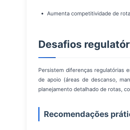
Aumenta competitividade de rota
Desafios regulatór
Persistem diferenças regulatórias 
de apoio (áreas de descanso, manu
planejamento detalhado de rotas, c
Recomendações prátic