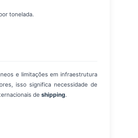
por tonelada.
neos e limitações em infraestrutura
res, isso significa necessidade de
ternacionais de
shipping
.