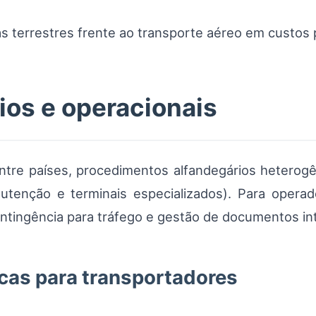
s terrestres frente ao transporte aéreo em custos 
ios e operacionais
entre países, procedimentos alfandegários heterogê
tenção e terminais especializados). Para operado
ontingência para tráfego e gestão de documentos in
as para transportadores