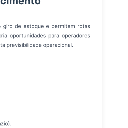
ecimento
e giro de estoque e permitem rotas
 cria oportunidades para operadores
ta previsibilidade operacional.
zio).