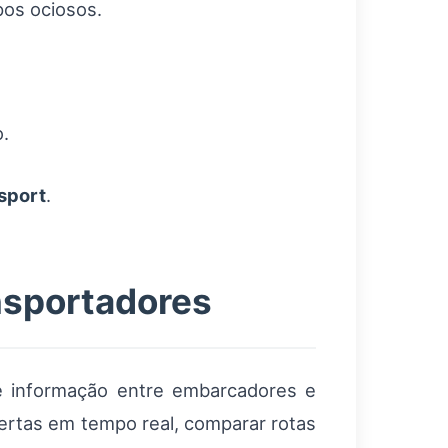
pos ociosos.
.
sport
.
nsportadores
e informação entre embarcadores e
ertas em tempo real, comparar rotas