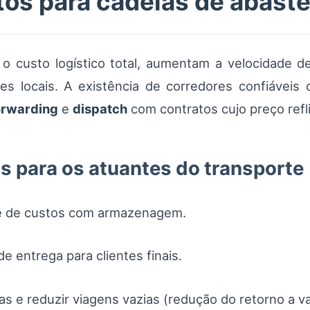
tos para cadeias de abast
o custo logístico total, aumentam a velocidade d
es locais. A existência de corredores confiáveis
orwarding
e
dispatch
com contratos cujo preço refli
s para os atuantes do transporte
 e de custos com armazenagem.
de entrega para clientes finais.
s e reduzir viagens vazias (redução do retorno a va