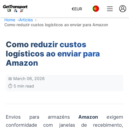
€
EUR
Home
Articles
Como reduzir custos logísticos ao enviar para Amazon
Como reduzir custos
logísticos ao enviar para
Amazon
📅 March 06, 2026
⏱️ 5 min read
Envios para armazéns
Amazon
exigem
conformidade com janelas de recebimento,