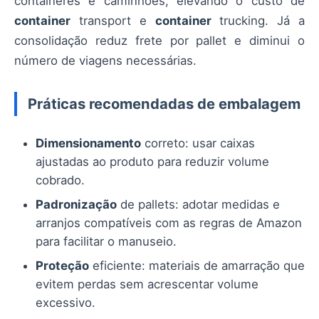
containeres e caminhões, elevando o custo de
container
transport e
container
trucking. Já a
consolidação reduz frete por pallet e diminui o
número de viagens necessárias.
Práticas recomendadas de embalagem
Dimensionamento
correto: usar caixas
ajustadas ao produto para reduzir volume
cobrado.
Padronização
de pallets: adotar medidas e
arranjos compatíveis com as regras de Amazon
para facilitar o manuseio.
Proteção
eficiente: materiais de amarração que
evitem perdas sem acrescentar volume
excessivo.