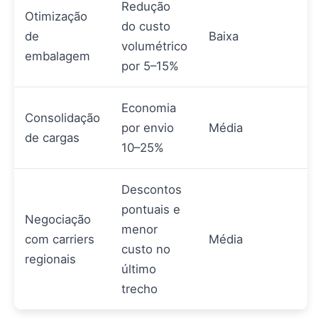
Redução
Otimização
do custo
de
Baixa
volumétrico
embalagem
por 5–15%
Economia
Consolidação
por envio
Média
de cargas
10–25%
Descontos
pontuais e
Negociação
menor
com carriers
Média
custo no
regionais
último
trecho