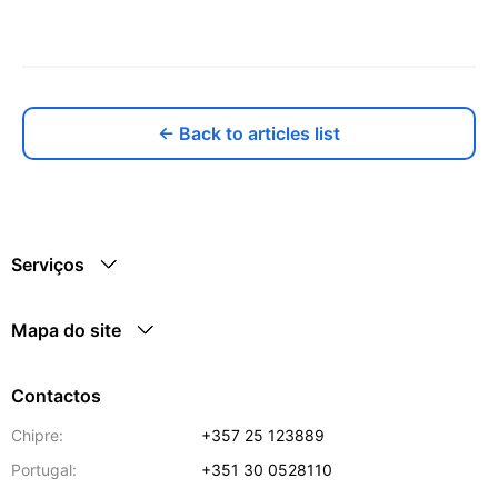
← Back to articles list
Serviços
Mapa do site
Contactos
Chipre:
+357 25 123889
Portugal:
+351 30 0528110