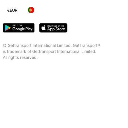
€
EUR
© Gettransport International Limited. GetTransport®
is trademark of Gettransport International Limited.
All rights reserved.