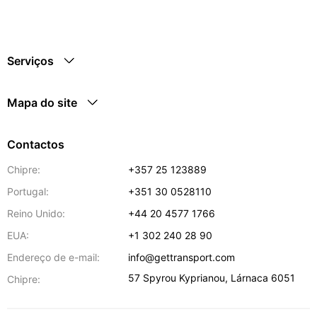
Serviços
Mapa do site
Contactos
Chipre:
+357 25 123889
Portugal:
+351 30 0528110
Reino Unido:
+44 20 4577 1766
EUA:
+1 302 240 28 90
Endereço de e-mail:
info@gettransport.com
57 Spyrou Kyprianou
,
Lárnaca
6051
Chipre: