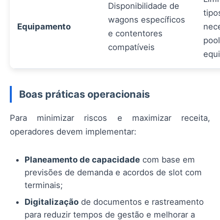
Disponibilidade de
tipo
wagons específicos
Equipamento
nec
e contentores
pool
compatíveis
equ
Boas práticas operacionais
Para minimizar riscos e maximizar receita,
operadores devem implementar:
Planeamento de capacidade
com base em
previsões de demanda e acordos de slot com
terminais;
Digitalização
de documentos e rastreamento
para reduzir tempos de gestão e melhorar a