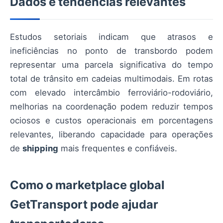
Dados e tendências relevantes
Estudos setoriais indicam que atrasos e
ineficiências no ponto de transbordo podem
representar uma parcela significativa do tempo
total de trânsito em cadeias multimodais. Em rotas
com elevado intercâmbio ferroviário-rodoviário,
melhorias na coordenação podem reduzir tempos
ociosos e custos operacionais em porcentagens
relevantes, liberando capacidade para operações
de
shipping
mais frequentes e confiáveis.
Como o marketplace global
GetTransport pode ajudar