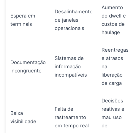
Aumento
Desalinhamento
Espera em
do dwell e
de janelas
terminais
custos de
operacionais
haulage
Reentregas
Sistemas de
e atrasos
Documentação
informação
na
incongruente
incompatíveis
liberação
de carga
Decisões
Falta de
reativas e
Baixa
rastreamento
mau uso
visibilidade
em tempo real
de