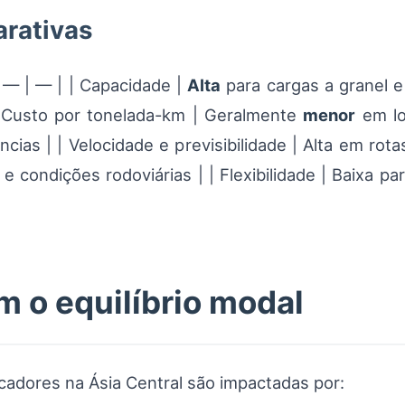
arativas
 | — | — | | Capacidade |
Alta
para cargas a granel e
| Custo por tonelada-km | Geralmente
menor
em lo
cias | | Velocidade e previsibilidade | Alta em rota
to e condições rodoviárias | | Flexibilidade | Baixa p
m o equilíbrio modal
adores na Ásia Central são impactadas por: