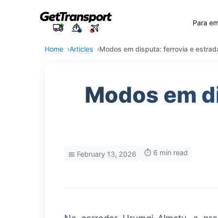
Para e
Home
Articles
Modos em disputa: ferrovia e estrad
Modos em dis
⏱️ 6 min read
📅 February 13, 2026