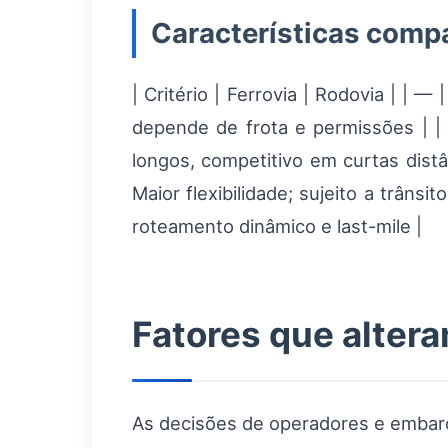
Características comp
| Critério | Ferrovia | Rodovia | | —
depende de frota e permissões | 
longos, competitivo em curtas distân
Maior flexibilidade; sujeito a trânsi
roteamento dinâmico e last-mile |
Fatores que altera
As decisões de operadores e embarc