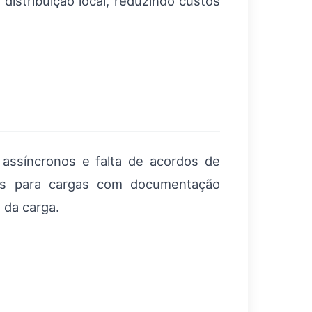
 distribuição local, reduzindo custos
os assíncronos e falta de acordos de
rdes para cargas com documentação
 da carga.