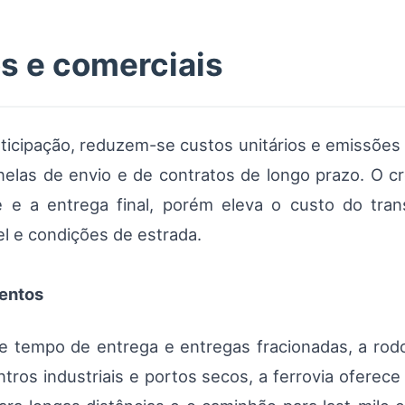
os e comerciais
ticipação, reduzem-se custos unitários e emissõe
elas de envio e de contratos de longo prazo. O cr
de e a entrega final, porém eleva o custo do tr
el e condições de estrada.
mentos
e tempo de entrega e entregas fracionadas, a rodo
ntros industriais e portos secos, a ferrovia ofere