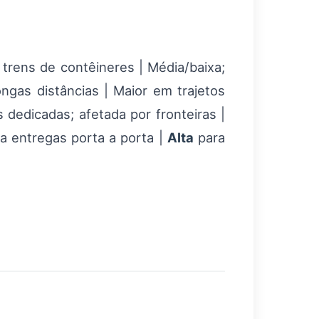
 trens de contêineres | Média/baixa;
ngas distâncias | Maior em trajetos
s dedicadas; afetada por fronteiras |
ara entregas porta a porta |
Alta
para