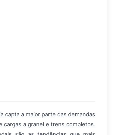
via capta a maior parte das demandas
de cargas a granel e trens completos.
modais são as tendências que mais