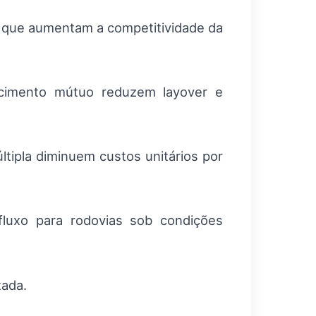
, que aumentam a competitividade da
ecimento mútuo reduzem layover e
ltipla diminuem custos unitários por
fluxo para rodovias sob condições
tada.