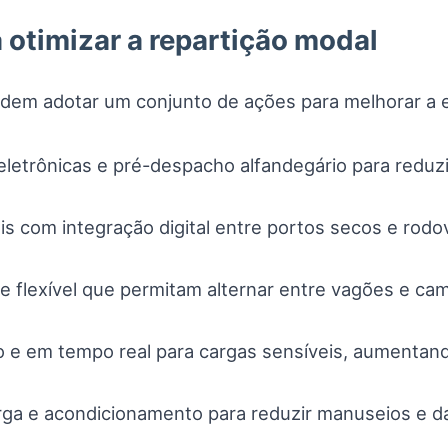
 otimizar a repartição modal
dem adotar um conjunto de ações para melhorar a ef
eletrônicas e pré-despacho alfandegário para reduzi
s com integração digital entre portos secos e rodov
e flexível que permitam alternar entre vagões e c
 e em tempo real para cargas sensíveis, aumentando
rga e acondicionamento para reduzir manuseios e d