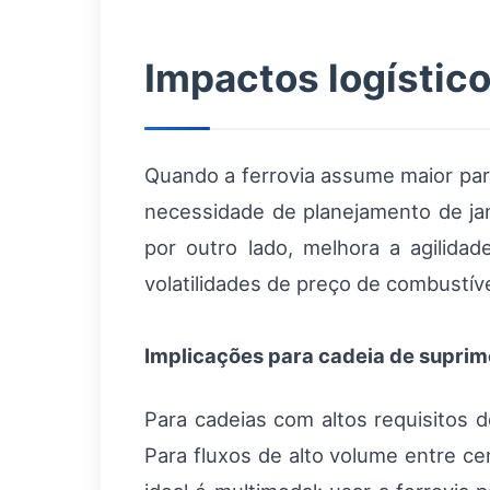
Impactos logístic
Quando a ferrovia assume maior par
necessidade de planejamento de jan
por outro lado, melhora a agilida
volatilidades de preço de combustív
Implicações para cadeia de supri
Para cadeias com altos requisitos d
Para fluxos de alto volume entre ce