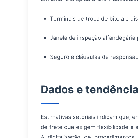
Terminais de troca de bitola e di
Janela de inspeção alfandegária p
Seguro e cláusulas de responsab
Dados e tendência
Estimativas setoriais indicam que, 
de frete que exigem flexibilidade e 
A digitalização de procedimentos