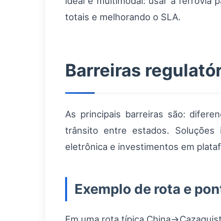
ideal é multimodal: usar a ferrovia 
totais e melhorando o SLA.
Barreiras regulató
As principais barreiras são: difere
trânsito entre estados. Soluções
eletrônica e investimentos em plataf
Exemplo de rota e pon
Em uma rota típica China→Cazaquist