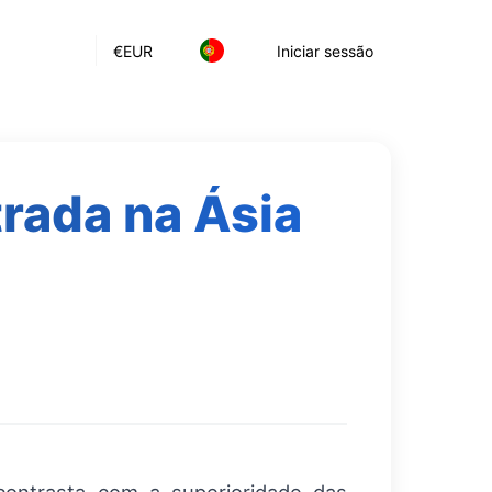
€
EUR
Iniciar sessão
trada na Ásia