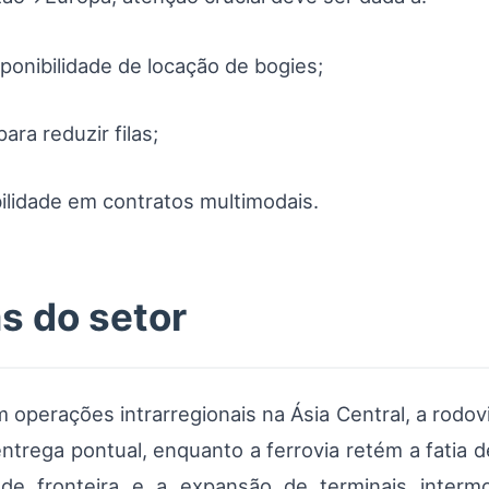
sponibilidade de locação de bogies;
ara reduzir filas;
ilidade em contratos multimodais.
s do setor
em operações intrarregionais na Ásia Central, a rodo
entrega pontual, enquanto a ferrovia retém a fatia 
 de fronteira e a expansão de terminais inter