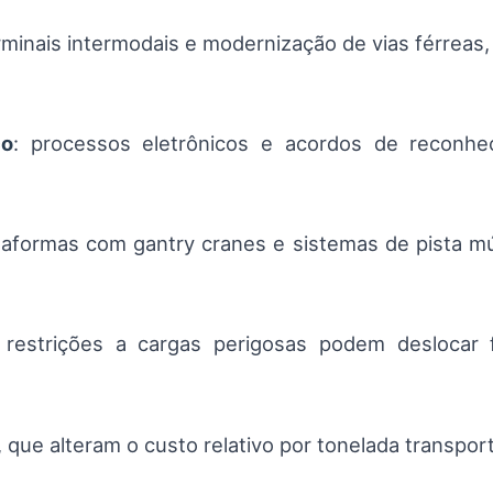
minais intermodais e modernização de vias férreas
ço
: processos eletrônicos e acordos de reconh
ataformas com gantry cranes e sistemas de pista mú
: restrições a cargas perigosas podem deslocar 
, que alteram o custo relativo por tonelada transpor