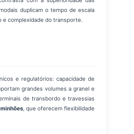
contrasta com a superioridade das
rmodais duplicam o tempo de escala
to e complexidade do transporte.
icos e regulatórios: capacidade de
s suportam grandes volumes a granel e
minais de transbordo e travessias
aminhões
, que oferecem flexibilidade