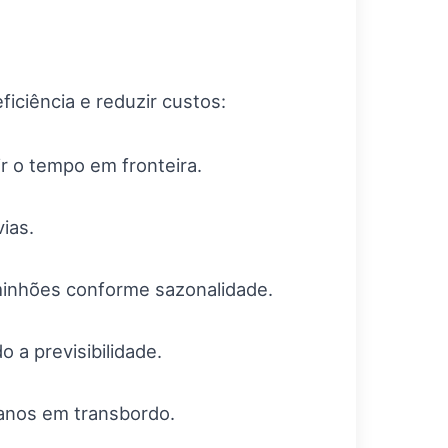
iciência e reduzir custos:
r o tempo em fronteira.
ias.
aminhões conforme sazonalidade.
 a previsibilidade.
anos em transbordo.