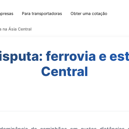
mpresas
Para transportadoras
Obter uma cotação
a na Ásia Central
puta: ferrovia e es
Central