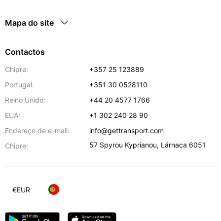
Mapa do site
Contactos
Chipre:
+357 25 123889
Portugal:
+351 30 0528110
Reino Unido:
+44 20 4577 1766
EUA:
+1 302 240 28 90
Endereço de e-mail:
info@gettransport.com
57 Spyrou Kyprianou
,
Lárnaca
6051
Chipre:
€
EUR