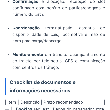
Confirmação
e alocação: recepção do slot
confirmado com horário de partida/chegada e
número do path.
Coordenação
terminal-patio: garantia de
disponibilidade de cais, locomotiva e mão de
obra para carga/descarga.
Monitoramento
em trânsito: acompanhamento
do trajeto por telemetria, GPS e comunicação
com centros de tráfego.
Checklist de documentos e
informações necessários
| Item | Descrição | Prazo recomendado | | — | — |
— | |
Booking
request | Dados do carregador, rota,