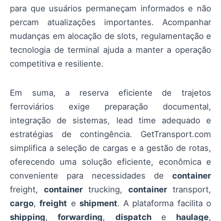
para que usuários permaneçam informados e não
percam atualizações importantes. Acompanhar
mudanças em alocação de slots, regulamentação e
tecnologia de terminal ajuda a manter a operação
competitiva e resiliente.
Em suma, a reserva eficiente de trajetos
ferroviários exige preparação documental,
integração de sistemas, lead time adequado e
estratégias de contingência. GetTransport.com
simplifica a seleção de cargas e a gestão de rotas,
oferecendo uma solução eficiente, econômica e
conveniente para necessidades de
container
freight,
container
trucking,
container
transport,
cargo
,
freight
e
shipment
. A plataforma facilita o
shipping
,
forwarding
,
dispatch
e
haulage
,