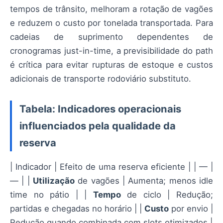
tempos de trânsito, melhoram a rotação de vagões
e reduzem o custo por tonelada transportada. Para
cadeias de suprimento dependentes de
cronogramas just-in-time, a previsibilidade do path
é crítica para evitar rupturas de estoque e custos
adicionais de transporte rodoviário substituto.
Tabela: Indicadores operacionais
influenciados pela qualidade da
reserva
| Indicador | Efeito de uma reserva eficiente | | — |
— | |
Utilização
de vagões | Aumenta; menos idle
time no pátio | |
Tempo
de ciclo | Redução;
partidas e chegadas no horário | |
Custo
por envio |
Redução quando combinada com slots otimizados |