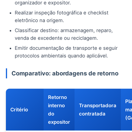
organizador e expositor.
Realizar inspeção fotográfica e checklist
eletrônico na origem.
Classificar destino: armazenagem, reparo,
venda de excedente ou reciclagem.
Emitir documentação de transporte e seguir
protocolos ambientais quando aplicável.
Comparativo: abordagens de retorno
Retorno
Pl
interno
Transportadora
Critério
ma
do
contratada
(G
expositor