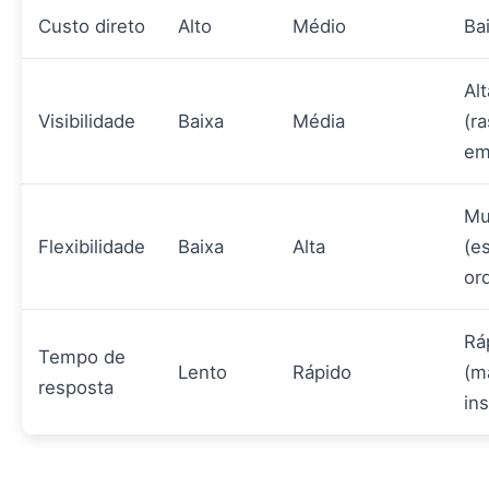
Custo direto
Alto
Médio
Ba
Alt
Visibilidade
Baixa
Média
(r
em
Mu
Flexibilidade
Baixa
Alta
(e
or
Rá
Tempo de
Lento
Rápido
(m
resposta
in