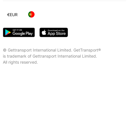
€
EUR
© Gettransport International Limited. GetTransport®
is trademark of Gettransport International Limited.
All rights reserved.