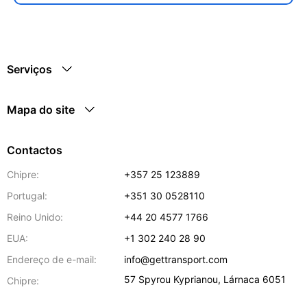
Serviços
Mapa do site
Contactos
Chipre:
+357 25 123889
Portugal:
+351 30 0528110
Reino Unido:
+44 20 4577 1766
EUA:
+1 302 240 28 90
Endereço de e-mail:
info@gettransport.com
57 Spyrou Kyprianou
,
Lárnaca
6051
Chipre: