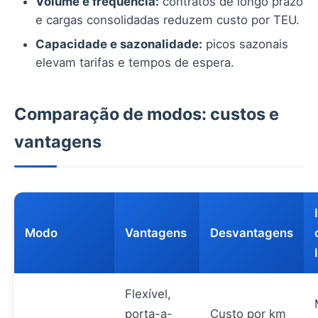
Volume e frequência:
contratos de longo prazo
e cargas consolidadas reduzem custo por TEU.
Capacidade e sazonalidade:
picos sazonais
elevam tarifas e tempos de espera.
Comparação de modos: custos e
vantagens
Modo
Vantagens
Desvantagens
Flexível,
porta-a-
Custo por km