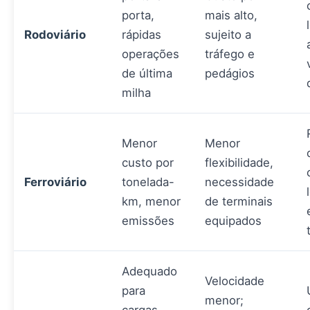
porta,
mais alto,
Rodoviário
rápidas
sujeito a
operações
tráfego e
de última
pedágios
milha
Menor
Menor
custo por
flexibilidade,
Ferroviário
tonelada-
necessidade
km, menor
de terminais
emissões
equipados
Adequado
Velocidade
para
menor;