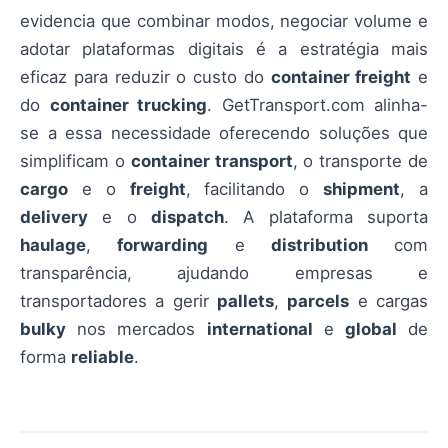
evidencia que combinar modos, negociar volume e
adotar plataformas digitais é a estratégia mais
eficaz para reduzir o custo do
container freight
e
do
container trucking
. GetTransport.com alinha-
se a essa necessidade oferecendo soluções que
simplificam o
container transport
, o transporte de
cargo
e o
freight
, facilitando o
shipment
, a
delivery
e o
dispatch
. A plataforma suporta
haulage
,
forwarding
e
distribution
com
transparência, ajudando empresas e
transportadores a gerir
pallets
,
parcels
e cargas
bulky
nos mercados
international
e
global
de
forma
reliable
.