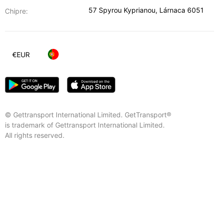
57 Spyrou Kyprianou
,
Lárnaca
6051
Chipre:
€
EUR
© Gettransport International Limited. GetTransport®
is trademark of Gettransport International Limited.
All rights reserved.