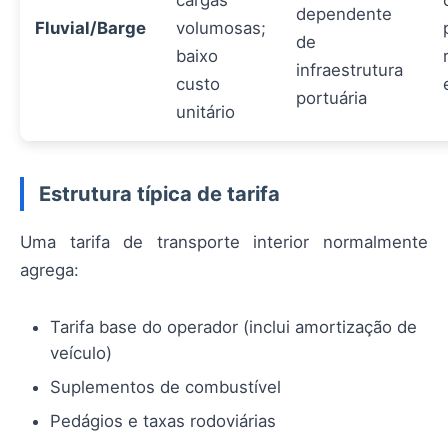
cargas
dependente
Fluvial/Barge
volumosas;
de
baixo
infraestrutura
custo
portuária
unitário
Estrutura típica de tarifa
Uma tarifa de transporte interior normalmente
agrega:
Tarifa base do operador (inclui amortização de
veículo)
Suplementos de combustível
Pedágios e taxas rodoviárias