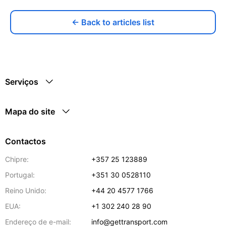
← Back to articles list
Serviços
Mapa do site
Contactos
Chipre:
+357 25 123889
Portugal:
+351 30 0528110
Reino Unido:
+44 20 4577 1766
EUA:
+1 302 240 28 90
Endereço de e-mail:
info@gettransport.com