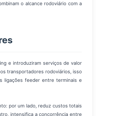
mbinam o alcance rodoviário com a
res
ng e introduziram serviços de valor
s transportadores rodoviários, isso
s ligações feeder entre terminais e
to: por um lado, reduz custos totais
ro, intensifica a concorrência entre