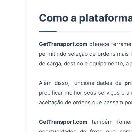
Como a plataforma
GetTransport.com
oferece ferramen
permitindo seleção de ordens mais lu
de carga, destino e equipamento, a 
Além disso, funcionalidades de
pr
precificar melhor seus serviços e a 
aceitação de ordens que passam por 
GetTransport.com
também fomenta
oportunidades de frete que come