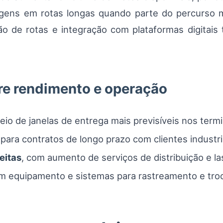
ens em rotas longas quando parte do percurso mi
o de rotas e integração com plataformas digitais
bre rendimento e operação
io de janelas de entrega mais previsíveis nos termi
para contratos de longo prazo com clientes industri
eitas
, com aumento de serviços de distribuição e las
 equipamento e sistemas para rastreamento e troc