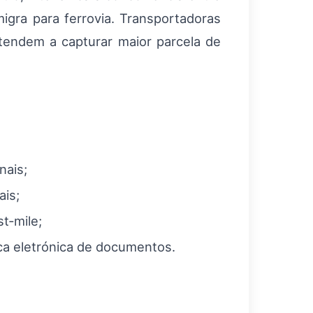
gra para ferrovia. Transportadoras
 tendem a capturar maior parcela de
nais;
ais;
t‑mile;
a eletrónica de documentos.