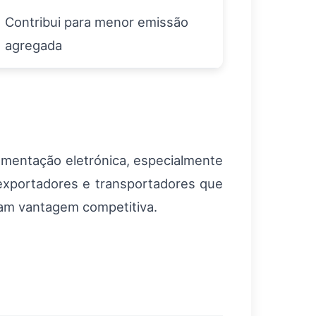
Contribui para menor emissão
agregada
umentação eletrónica, especialmente
 exportadores e transportadores que
ham vantagem competitiva.