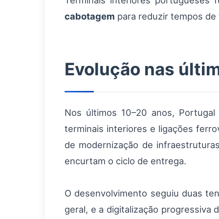
Terminais interiores portugueses 
cabotagem
para reduzir tempos de 
Evolução nas últi
Nos últimos 10–20 anos, Portugal 
terminais interiores e ligações ferr
de modernização de infraestrutura
encurtam o ciclo de entrega.
O desenvolvimento seguiu duas tend
geral, e a digitalização progressiv