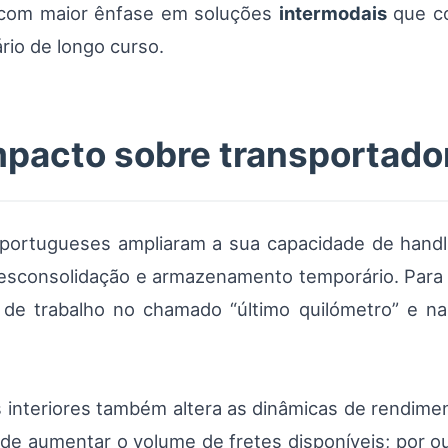
, com maior ênfase em soluções
intermodais
que co
rio de longo curso.
impacto sobre transportado
s portugueses ampliaram a sua capacidade de handli
sconsolidação e armazenamento temporário. Para o
 de trabalho no chamado “último quilómetro” e na
 interiores também altera as dinâmicas de rendimen
e aumentar o volume de fretes disponíveis; por out