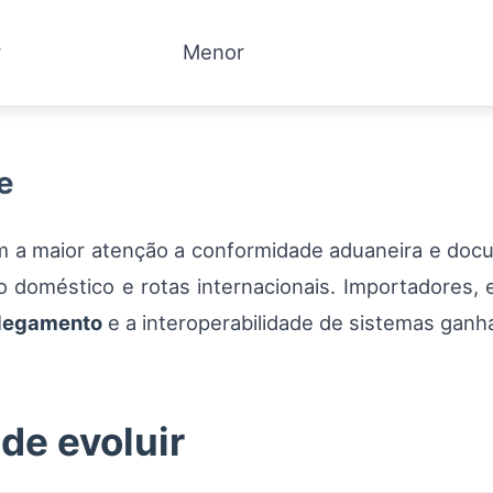
r
Menor
e
m a maior atenção a conformidade aduaneira e doc
 doméstico e rotas internacionais. Importadores,
degamento
e a interoperabilidade de sistemas gan
de evoluir