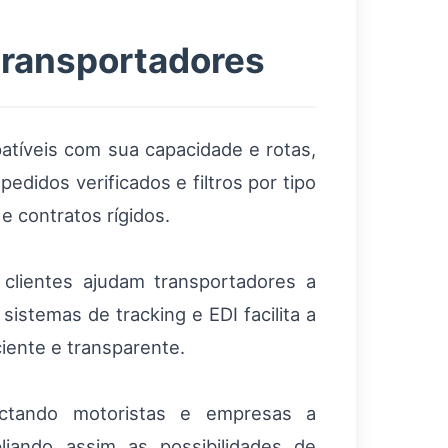
transportadores
tíveis com sua capacidade e rotas,
edidos verificados e filtros por tipo
e contratos rígidos.
e clientes ajudam transportadores a
sistemas de tracking e EDI facilita a
iente e transparente.
ctando motoristas e empresas a
iando assim as possibilidades de