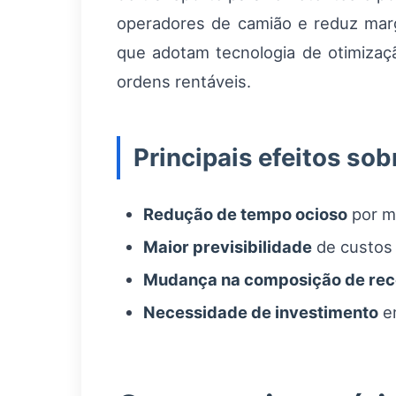
operadores de camião e reduz marg
que adotam tecnologia de otimizaçã
ordens rentáveis.
Principais efeitos so
Redução de tempo ocioso
por me
Maior previsibilidade
de custos 
Mudança na composição de rec
Necessidade de investimento
em