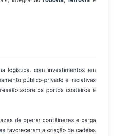
ais, integrando
rodovia
,
ferrovia
e
ha logística, com investimentos em
iamento público‑privado e iniciativas
ressão sobre os portos costeiros e
pazes de operar contêineres e carga
ças favoreceram a criação de cadeias