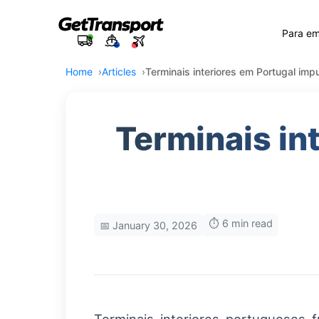
Para e
Home
Articles
Terminais interiores em Portugal imp
Terminais in
⏱️ 6 min read
📅 January 30, 2026