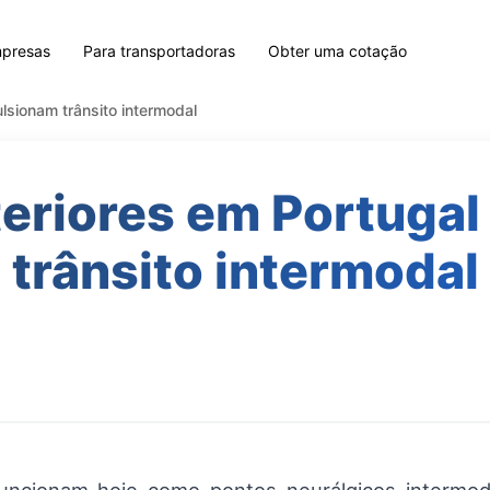
mpresas
Para transportadoras
Obter uma cotação
ulsionam trânsito intermodal
teriores em Portuga
trânsito intermodal