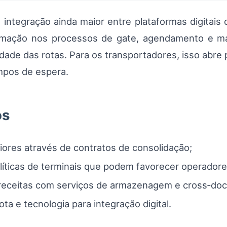
 integração ainda maior entre plataformas digitais
tomação nos processos de gate, agendamento e ma
idade das rotas. Para os transportadores, isso abre
empos de espera.
os
iores através de contratos de consolidação;
líticas de terminais que podem favorecer operadore
 receitas com serviços de armazenagem e cross‑doc
ta e tecnologia para integração digital.