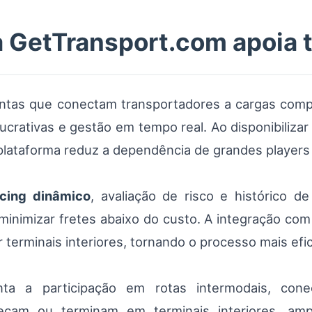
 GetTransport.com apoia 
tas que conectam transportadores a cargas compa
crativas e gestão em tempo real. Ao disponibilizar p
plataforma reduz a dependência de grandes players 
icing dinâmico
, avaliação de risco e histórico d
minimizar fretes abaixo do custo. A integração com 
terminais interiores, tornando o processo mais efic
 a participação em rotas intermodais, cone
çam ou terminam em terminais interiores, ampl