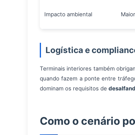
Impacto ambiental
Maio
Logística e complianc
Terminais interiores também obriga
quando fazem a ponte entre tráfego
dominam os requisitos de
desalfan
Como o cenário po