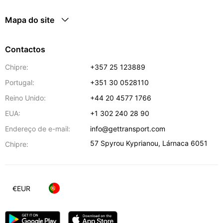
Mapa do site
Contactos
Chipre:
+357 25 123889
Portugal:
+351 30 0528110
Reino Unido:
+44 20 4577 1766
EUA:
+1 302 240 28 90
Endereço de e-mail:
info@gettransport.com
57 Spyrou Kyprianou
,
Lárnaca
6051
Chipre:
€
EUR