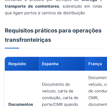
transporte de contentores
, sobretudo em rotas
que ligam portos e centros de distribuição.
Requisitos práticos para operações
transfronteiriças
Requisito
Espanha
França
Document
Documento do
veículo, c
veículo, carta de
de condu
condução, carta de
CMR,
Documentos
porte/CMR quando
document