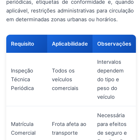
periódicas, etiquetas de conformidade e, quando
aplicável, restrições administrativas para circulação
em determinadas zonas urbanas ou horários.
Requisito
Aplicabilidade
Observações
Intervalos
Inspeção
Todos os
dependem
Técnica
veículos
do tipo e
Periódica
comerciais
peso do
veículo
Necessária
Matrícula
Frota afeta ao
para efeitos
Comercial
transporte
de seguro e