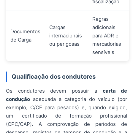
fiscalização
Regras
Cargas
adicionais
Documentos
internacionais
para ADR e
de Carga
ou perigosas
mercadorias
sensíveis
Qualificação dos condutores
Os condutores devem possuir a
carta de
condução
adequada à categoria do veículo (por
exemplo, C/CE para pesados) e, quando exigido,
um certificado de formação profissional
(CPC/CAP). A comprovação de períodos de
descanso, registos de tempos de condução e a