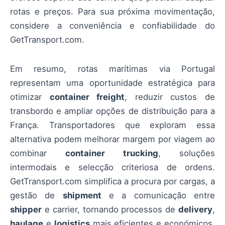
rotas e preços. Para sua próxima movimentação,
considere a conveniência e confiabilidade do
GetTransport.com.
Em resumo, rotas marítimas via Portugal
representam uma oportunidade estratégica para
otimizar
container freight
, reduzir custos de
transbordo e ampliar opções de distribuição para a
França. Transportadores que exploram essa
alternativa podem melhorar margem por viagem ao
combinar
container trucking
, soluções
intermodais e selecção criteriosa de ordens.
GetTransport.com simplifica a procura por cargas, a
gestão de
shipment
e a comunicação entre
shipper
e carrier, tornando processos de
delivery
,
haulage
e
logistics
mais eficientes e económicos.