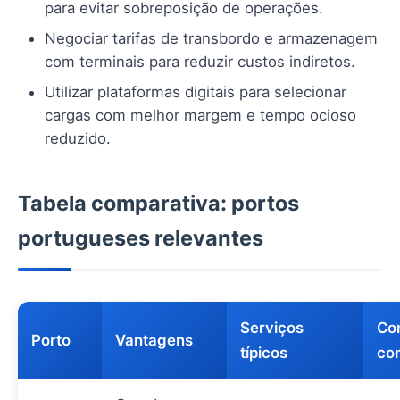
para evitar sobreposição de operações.
Negociar tarifas de transbordo e armazenagem
com terminais para reduzir custos indiretos.
Utilizar plataformas digitais para selecionar
cargas com melhor margem e tempo ocioso
reduzido.
Tabela comparativa: portos
portugueses relevantes
Serviços
Co
Porto
Vantagens
típicos
co