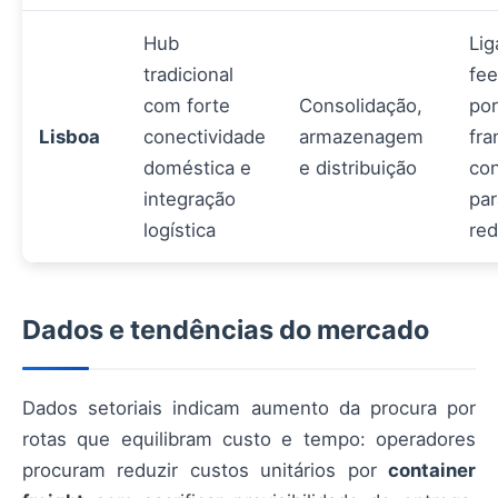
Hub
Lig
tradicional
fee
com forte
Consolidação,
por
Lisboa
conectividade
armazenagem
fra
doméstica e
e distribuição
con
integração
par
logística
red
Dados e tendências do mercado
Dados setoriais indicam aumento da procura por
rotas que equilibram custo e tempo: operadores
procuram reduzir custos unitários por
container