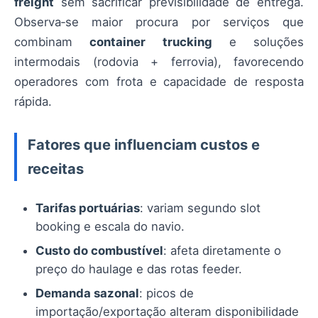
freight
sem sacrificar previsibilidade de entrega.
Observa‑se maior procura por serviços que
combinam
container trucking
e soluções
intermodais (rodovia + ferrovia), favorecendo
operadores com frota e capacidade de resposta
rápida.
Fatores que influenciam custos e
receitas
Tarifas portuárias
: variam segundo slot
booking e escala do navio.
Custo do combustível
: afeta diretamente o
preço do haulage e das rotas feeder.
Demanda sazonal
: picos de
importação/exportação alteram disponibilidade