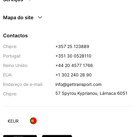
Mapa do site
Contactos
Chipre:
+357 25 123889
Portugal:
+351 30 0528110
Reino Unido:
+44 20 4577 1766
EUA:
+1 302 240 28 90
Endereço de e-mail:
info@gettransport.com
57 Spyrou Kyprianou
,
Lárnaca
6051
Chipre:
€
EUR