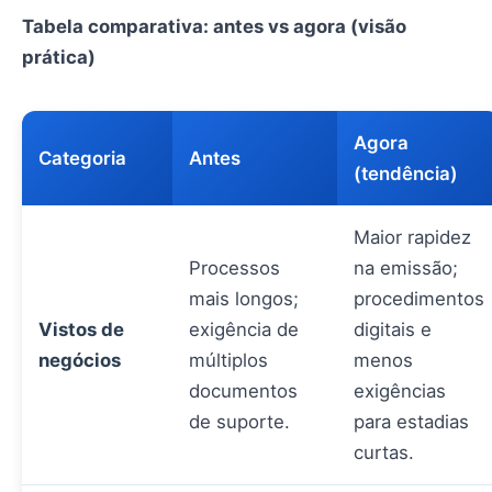
Tabela comparativa: antes vs agora (visão
prática)
Agora
Categoria
Antes
(tendência)
Maior rapidez
Processos
na emissão;
mais longos;
procedimentos
Vistos de
exigência de
digitais e
negócios
múltiplos
menos
documentos
exigências
de suporte.
para estadias
curtas.