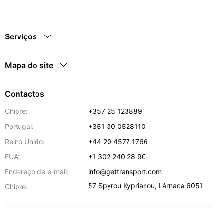
Serviços
Mapa do site
Contactos
Chipre:
+357 25 123889
Portugal:
+351 30 0528110
Reino Unido:
+44 20 4577 1766
EUA:
+1 302 240 28 90
Endereço de e-mail:
info@gettransport.com
57 Spyrou Kyprianou
,
Lárnaca
6051
Chipre: