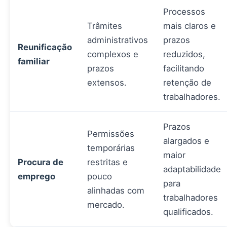
Processos
Trâmites
mais claros e
administrativos
prazos
Reunificação
complexos e
reduzidos,
familiar
prazos
facilitando
extensos.
retenção de
trabalhadores.
Prazos
Permissões
alargados e
temporárias
maior
Procura de
restritas e
adaptabilidade
emprego
pouco
para
alinhadas com
trabalhadores
mercado.
qualificados.