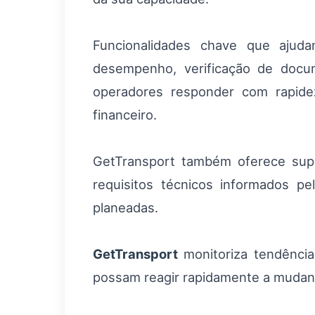
Funcionalidades chave que ajuda
desempenho, verificação de docu
operadores responder com rapide
financeiro.
GetTransport também oferece supo
requisitos técnicos informados p
planeadas.
GetTransport
monitoriza tendência
possam reagir rapidamente a mudanç