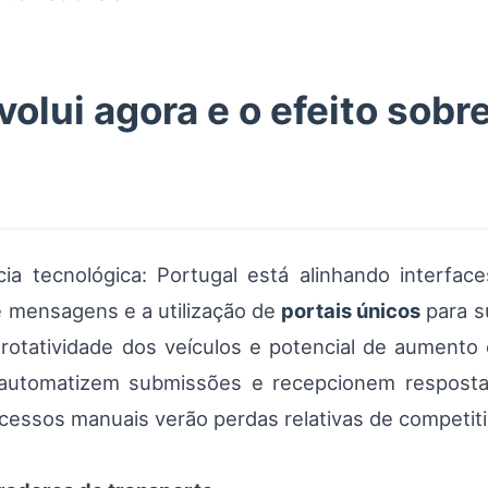
olui agora e o efeito sob
ia tecnológica: Portugal está alinhando interfac
 mensagens e a utilização de
portais únicos
para s
r rotatividade dos veículos e potencial de aumento
automatizem submissões e recepcionem respostas
ssos manuais verão perdas relativas de competiti