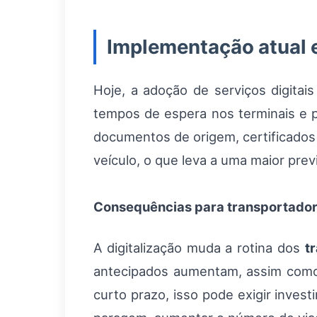
Implementação atual 
Hoje, a adoção de serviços digita
tempos de espera nos terminais e p
documentos de origem, certificados
veículo, o que leva a uma maior prev
Consequências para transportador
A digitalização muda a rotina dos
t
antecipados aumentam, assim como 
curto prazo, isso pode exigir inve