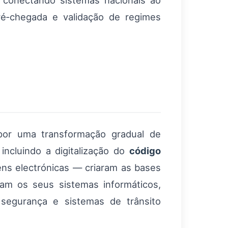
, conectando sistemas nacionais ao
pré‑chegada e validação de regimes
por uma transformação gradual de
incluindo a digitalização do
código
ens electrónicas — criaram as bases
am os seus sistemas informáticos,
segurança e sistemas de trânsito