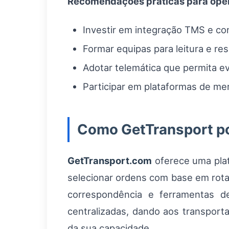
Recomendações práticas para oper
Investir em integração TMS e co
Formar equipas para leitura e re
Adotar telemática que permita evi
Participar em plataformas de mer
Como GetTransport po
GetTransport.com
oferece uma plat
selecionar ordens com base em rota
correspondência e ferramentas de
centralizadas, dando aos transport
da sua capacidade.