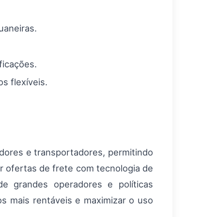
uaneiras.
ficações.
s flexíveis.
adores e transportadores, permitindo
 ofertas de frete com tecnologia de
de grandes operadores e políticas
os mais rentáveis e maximizar o uso