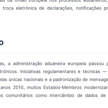
itais da União Europeia nos processos aduaneiros
 troca eletrónica de declarações, notificações 
o
as, a administração aduaneira europeia passou 
rónicos. Iniciativas regulamentares e técnicas — 
elas únicas nacionais e a padronização de mensag
s anos 2010, muitos Estados‑Membros modernizar
ços comunitários como intercâmbio de dados de 