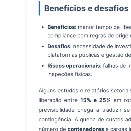
Benefícios e desafios
Benefícios:
menor tempo de libera
compliance com regras de orige
Desafios:
necessidade de investi
plataformas públicas e gestão d
Riscos operacionais:
falhas de 
inspeções físicas.
Alguns estudos e relatórios setoria
liberação entre
15% e 25%
em rota
previsibilidade chega a traduzir‑
contingência. A queda de custos ad
número de
contenedores
e cargas i