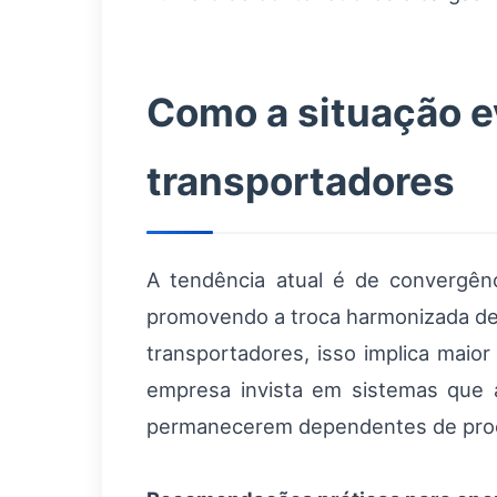
Como a situação ev
transportadores
A tendência atual é de convergênc
promovendo a troca harmonizada de
transportadores, isso implica maio
empresa invista em sistemas que 
permanecerem dependentes de proce