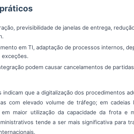
 práticos
ção, previsibilidade de janelas de entrega, reduçã
m.
mento em TI, adaptação de processos internos, dep
e exceções.
integração podem causar cancelamentos de partida
is indicam que a digitalização dos procedimentos 
s com elevado volume de tráfego; em cadeias lo
se em maior utilização da capacidade da frota 
ministrativos tende a ser mais significativa para 
nternacionais.