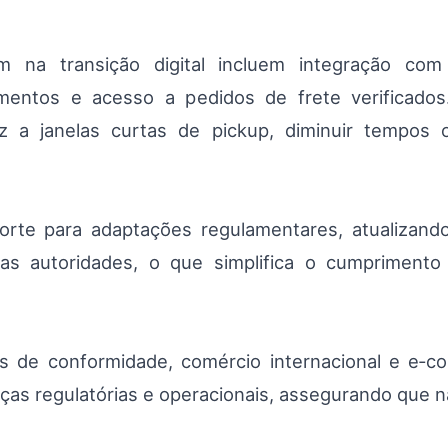
m na transição digital incluem integração com 
mentos e acesso a pedidos de frete verificados
z a janelas curtas de pickup, diminuir tempos 
rte para adaptações regulamentares, atualizand
elas autoridades, o que simplifica o cumpriment
s de conformidade, comércio internacional e e‑c
as regulatórias e operacionais, assegurando que n