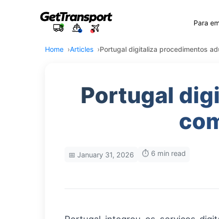
Para e
Home
Articles
Portugal digitaliza procedimentos ad
Portugal dig
com
⏱️ 6 min read
📅 January 31, 2026