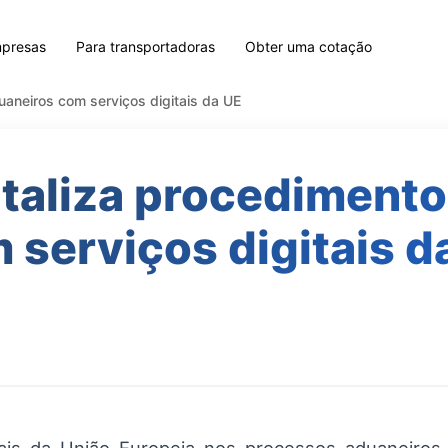
mpresas
Para transportadoras
Obter uma cotação
uaneiros com serviços digitais da UE
italiza procediment
 serviços digitais d