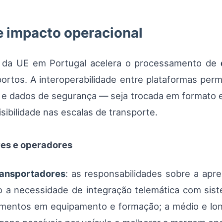
e impacto operacional
is da UE em Portugal acelera o processamento de
ortos. A interoperabilidade entre plataformas per
 e dados de segurança — seja trocada em formato el
isibilidade nas escalas de transporte.
es e operadores
ransportadores
: as responsabilidades sobre a apr
a necessidade de integração telemática com sis
stimentos em equipamento e formação; a médio e lon