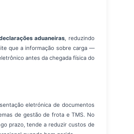
declarações aduaneiras
, reduzindo
mite que a informação sobre carga —
etrônico antes da chegada física do
esentação eletrónica de documentos
temas de gestão de frota e TMS. No
go prazo, tende a reduzir custos de