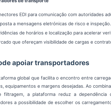
adores de transporte
nectores EDI para comunicação com autoridades ad
sposta a mensagens eletrónicas de risco e inspeção.
dências de horários e localização para acelerar veri
cado que ofereçam visibilidade de cargas e contrato
de apoiar transportadores
aforma global que facilita o encontro entre carreg
s, equipamentos e margens desejadas. Ao combinar
 filtragem, a plataforma reduz a dependência 
adores a possibilidade de escolher os carregament