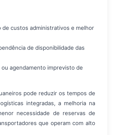
o de custos administrativos e melhor
endência de disponibilidade das
s ou agendamento imprevisto de
aduaneiros pode reduzir os tempos de
gísticas integradas, a melhoria na
e menor necessidade de reservas de
transportadores que operam com alto