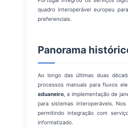
Portugal integrou os serviços dig
quadro interoperável europeu para
preferenciais.
Panorama históric
Ao longo das últimas duas décad
processos manuais para fluxos elet
aduaneiro
, a implementação de jan
para sistemas interoperáveis. No
permitindo integração com servi
informatizado.