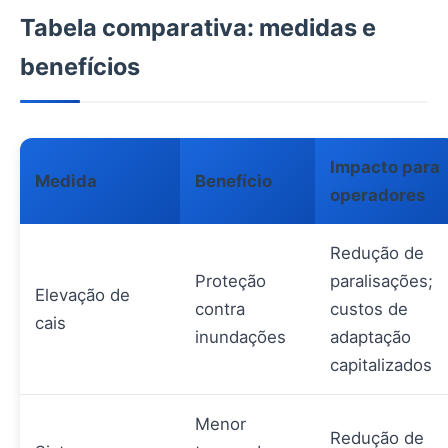
Tabela comparativa: medidas e
benefícios
Impacto para
Medida
Benefício
operadores
Redução de
Proteção
paralisações;
Elevação de
contra
custos de
cais
inundações
adaptação
capitalizados
Menor
Redução de