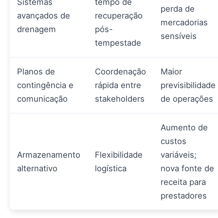
Sistemas
tempo de
perda de
avançados de
recuperação
mercadorias
drenagem
pós-
sensíveis
tempestade
Planos de
Coordenação
Maior
contingência e
rápida entre
previsibilidade
comunicação
stakeholders
de operações
Aumento de
custos
Armazenamento
Flexibilidade
variáveis;
alternativo
logística
nova fonte de
receita para
prestadores