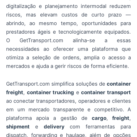
digitalização e planejamento intermodal reduzem
riscos, mas elevam custos de curto prazo —
abrindo, ao mesmo tempo, oportunidades para
prestadores ágeis e tecnologicamente equipados.
O GetTransport.com alinha-se a essas
necessidades ao oferecer uma plataforma que
otimiza a seleção de ordens, amplia o acesso a
mercados e ajuda a gerir riscos de forma eficiente.
GetTransport.com simplifica soluções de
container
freight
,
container trucking
e
container transport
ao conectar transportadores, operadores e clientes
em um mercado transparente e competitivo. A
plataforma apoia a gestão de
cargo
,
freight
,
shipment
e
delivery
com ferramentas para
dispatch, forwarding e haulage, além de opções