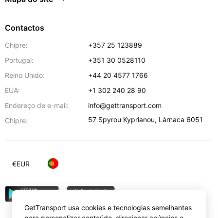
Contactos
Chipre:
+357 25 123889
Portugal:
+351 30 0528110
Reino Unido:
+44 20 4577 1766
EUA:
+1 302 240 28 90
Endereço de e-mail:
info@gettransport.com
57 Spyrou Kyprianou
,
Lárnaca
6051
Chipre:
€
EUR
GetTransport usa cookies e tecnologias semelhantes
para personalizar conteúdo, direcionar anúncios e