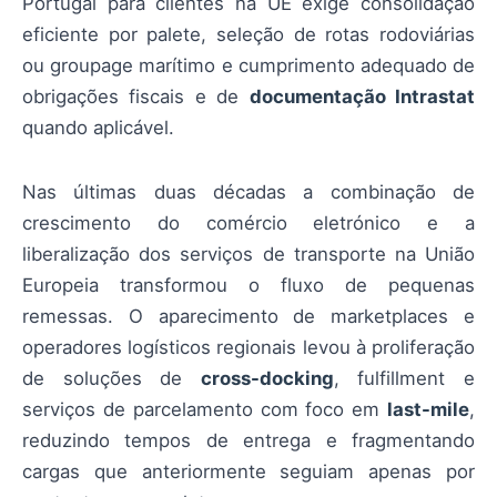
Portugal para clientes na UE exige consolidação
eficiente por palete, seleção de rotas rodoviárias
ou groupage marítimo e cumprimento adequado de
obrigações fiscais e de
documentação Intrastat
quando aplicável.
Nas últimas duas décadas a combinação de
crescimento do comércio eletrónico e a
liberalização dos serviços de transporte na União
Europeia transformou o fluxo de pequenas
remessas. O aparecimento de marketplaces e
operadores logísticos regionais levou à proliferação
de soluções de
cross-docking
, fulfillment e
serviços de parcelamento com foco em
last-mile
,
reduzindo tempos de entrega e fragmentando
cargas que anteriormente seguiam apenas por