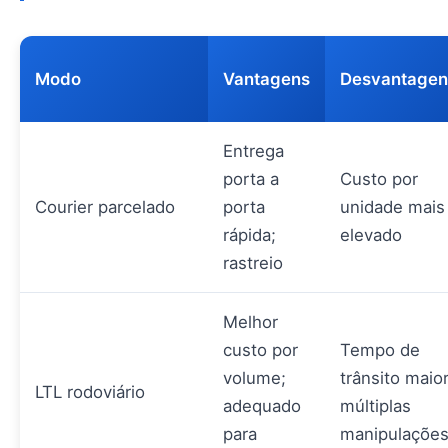
Modo
Vantagens
Desvantagen
Entrega
porta a
Custo por
Courier parcelado
porta
unidade mais
rápida;
elevado
rastreio
Melhor
custo por
Tempo de
volume;
trânsito maior
LTL rodoviário
adequado
múltiplas
para
manipulaçõe