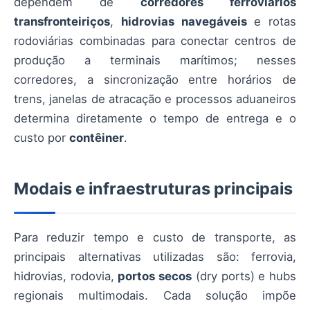
dependem de
corredores ferroviários
transfronteiriços
,
hidrovias navegáveis
e rotas
rodoviárias combinadas para conectar centros de
produção a terminais marítimos; nesses
corredores, a sincronização entre horários de
trens, janelas de atracação e processos aduaneiros
determina diretamente o tempo de entrega e o
custo por
contêiner
.
Modais e infraestruturas principais
Para reduzir tempo e custo de transporte, as
principais alternativas utilizadas são: ferrovia,
hidrovias, rodovia,
portos secos
(dry ports) e hubs
regionais multimodais. Cada solução impõe