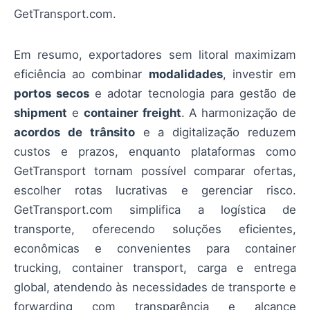
GetTransport.com.
Em resumo, exportadores sem litoral maximizam
eficiência ao combinar
modalidades
, investir em
portos secos
e adotar tecnologia para gestão de
shipment
e
container freight
. A harmonização de
acordos de trânsito
e a digitalização reduzem
custos e prazos, enquanto plataformas como
GetTransport tornam possível comparar ofertas,
escolher rotas lucrativas e gerenciar risco.
GetTransport.com simplifica a logística de
transporte, oferecendo soluções eficientes,
econômicas e convenientes para container
trucking, container transport, carga e entrega
global, atendendo às necessidades de transporte e
forwarding com transparência e alcance