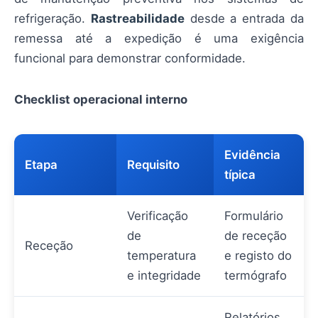
refrigeração.
Rastreabilidade
desde a entrada da
remessa até a expedição é uma exigência
funcional para demonstrar conformidade.
Checklist operacional interno
Evidência
Etapa
Requisito
típica
Verificação
Formulário
de
de receção
Receção
temperatura
e registo do
e integridade
termógrafo
Relatórios