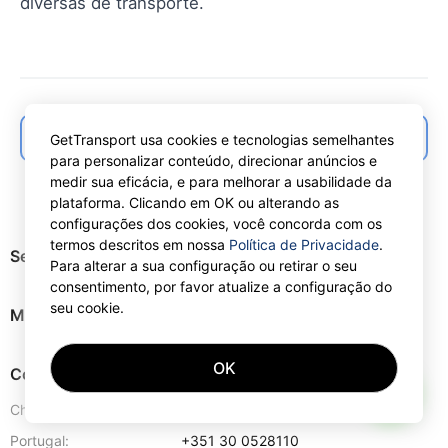
diversas de transporte.
← Back to articles list
GetTransport usa cookies e tecnologias semelhantes
para personalizar conteúdo, direcionar anúncios e
medir sua eficácia, e para melhorar a usabilidade da
plataforma. Clicando em OK ou alterando as
configurações dos cookies, você concorda com os
termos descritos em nossa
Política de Privacidade
.
Serviços
Para alterar a sua configuração ou retirar o seu
consentimento, por favor atualize a configuração do
seu cookie.
Mapa do site
OK
Contactos
AI
Chipre:
+357 25 123889
Portugal:
+351 30 0528110