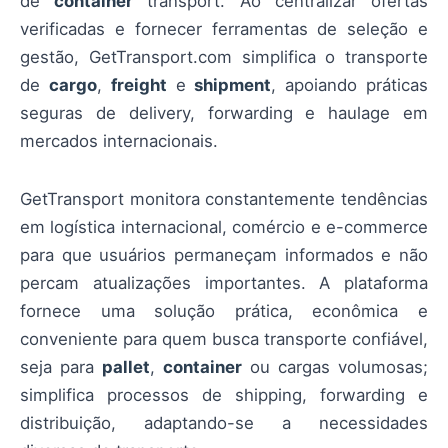
de
container
transport. Ao centralizar ofertas
verificadas e fornecer ferramentas de seleção e
gestão, GetTransport.com simplifica o transporte
de
cargo
,
freight
e
shipment
, apoiando práticas
seguras de delivery, forwarding e haulage em
mercados internacionais.
GetTransport monitora constantemente tendências
em logística internacional, comércio e e-commerce
para que usuários permaneçam informados e não
percam atualizações importantes. A plataforma
fornece uma solução prática, econômica e
conveniente para quem busca transporte confiável,
seja para
pallet
,
container
ou cargas volumosas;
simplifica processos de shipping, forwarding e
distribuição, adaptando-se a necessidades