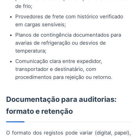
de frio;
Provedores de frete com histórico verificado
em cargas sensíveis;
Planos de contingência documentados para
avarias de refrigeração ou desvios de
temperatura;
Comunicação clara entre expedidor,
transportador e destinatário, com
procedimentos para rejeição ou retorno.
Documentação para auditorias:
formato e retenção
O formato dos registos pode variar (digital, papel),