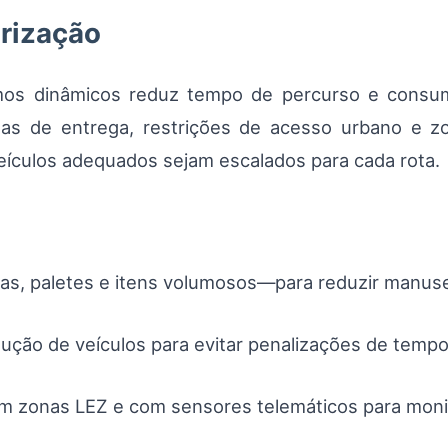
irização
tmos dinâmicos reduz tempo de percurso e consu
las de entrega, restrições de acesso urbano e z
ículos adequados sejam escalados para cada rota.
as, paletes e itens volumosos—para reduzir manuse
olução de veículos para evitar penalizações de temp
com zonas LEZ e com sensores telemáticos para mon