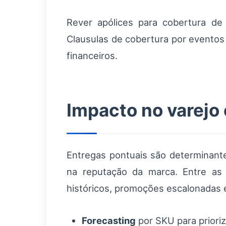
Rever apólices para cobertura d
Clausulas de cobertura por evento
financeiros.
Impacto no varejo
Entregas pontuais são determinant
na reputação da marca. Entre as
históricos, promoções escalonadas 
Forecasting
por SKU para prioriz