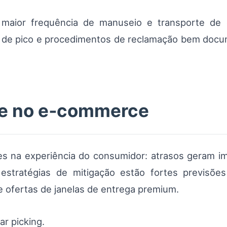
e maior frequência de manuseio e transporte de
s de pico e procedimentos de reclamação bem docu
 e no e‑commerce
es na experiência do consumidor: atrasos geram im
 estratégias de mitigação estão fortes previs
e ofertas de janelas de entrega premium.
ar picking.