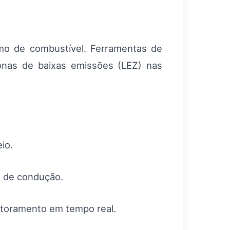
mo de combustível. Ferramentas de
onas de baixas emissões (LEZ) nas
io.
o de condução.
itoramento em tempo real.