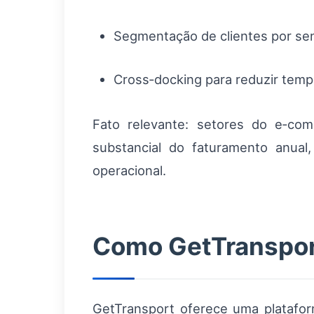
Segmentação de clientes por sens
Cross‑docking para reduzir tem
Fato relevante: setores do e‑co
substancial do faturamento anual
operacional.
Como GetTransport
GetTransport oferece uma plataform