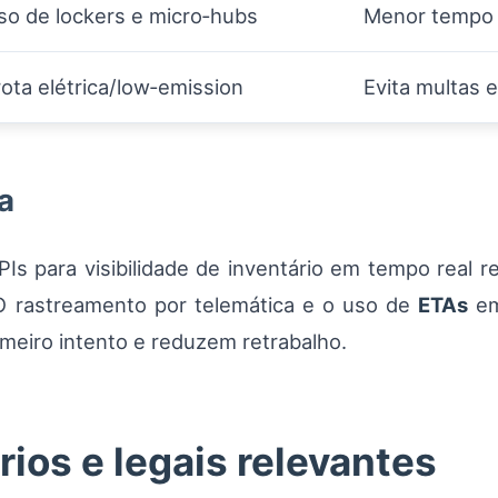
so de lockers e micro‑hubs
Menor tempo 
rota elétrica/low‑emission
Evita multas 
a
s para visibilidade de inventário em tempo real r
O rastreamento por telemática e o uso de
ETAs
em
meiro intento e reduzem retrabalho.
ios e legais relevantes