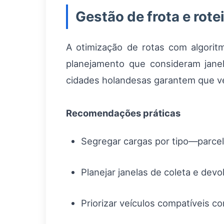
Gestão de frota e rote
A otimização de rotas com algori
planejamento que consideram jane
cidades holandesas garantem que ve
Recomendações práticas
Segregar cargas por tipo—parcel
Planejar janelas de coleta e dev
Priorizar veículos compatíveis 