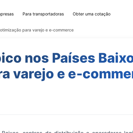
mpresas
Para transportadoras
Obter uma cotação
 otimização para varejo e e‑commerce
ico nos Países Baix
ra varejo e e‑comme