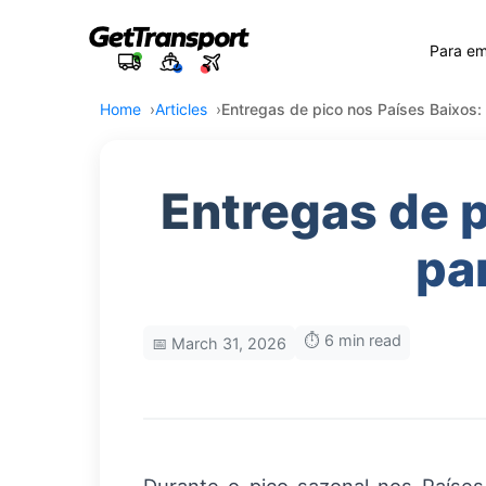
Para e
Home
Articles
Entregas de pico nos Países Baixos:
Entregas de p
pa
⏱️ 6 min read
📅 March 31, 2026