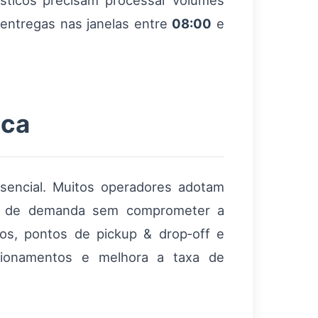
ísticos precisam processar volumes
entregas nas janelas entre
08:00
e
ica
ssencial. Muitos operadores adotam
nto de demanda sem comprometer a
s, pontos de pickup & drop‑off e
tionamentos e melhora a taxa de