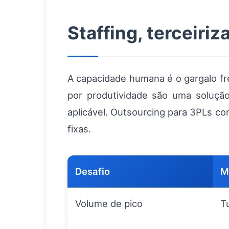
Staffing, terceiri
A capacidade humana é o gargalo fr
por produtividade são uma soluçã
aplicável. Outsourcing para 3PLs 
fixas.
Desafio
M
Volume de pico
T