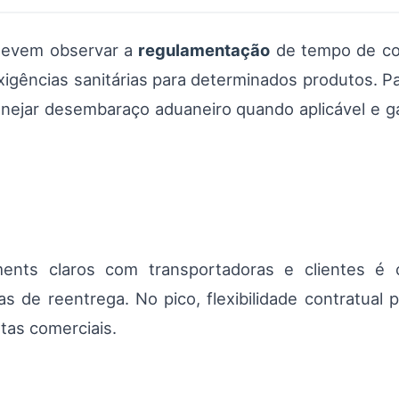
devem observar a
regulamentação
de tempo de co
gências sanitárias para determinados produtos. Pa
anejar desembaraço aduaneiro quando aplicável e 
nts claros com transportadoras e clientes é crí
as de reentrega. No pico, flexibilidade contratual 
utas comerciais.