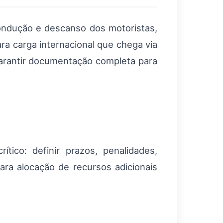
ndução e descanso dos motoristas,
ra carga internacional que chega via
garantir documentação completa para
tico: definir prazos, penalidades,
para alocação de recursos adicionais