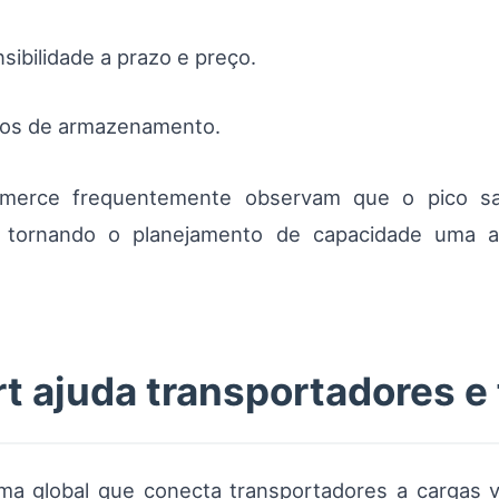
ibilidade a prazo e preço.
pos de armazenamento.
mmerce frequentemente observam que o pico sa
, tornando o planejamento de capacidade uma a
 ajuda transportadores e 
a global que conecta transportadores a cargas ve