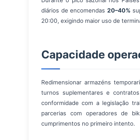
Durante o pico sazonal nos Países
diários de encomendas
20–40%
sup
20:00, exigindo maior uso de termin
Capacidade operaci
Redimensionar armazéns temporaria
turnos suplementares e contrato
conformidade com a legislação tra
parcerias com operadores de bi
cumprimentos no primeiro intento.