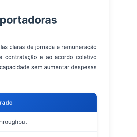
sportadoras
las claras de jornada e remuneração
 contratação e ao acordo coletivo
r capacidade sem aumentar despesas
erado
hroughput