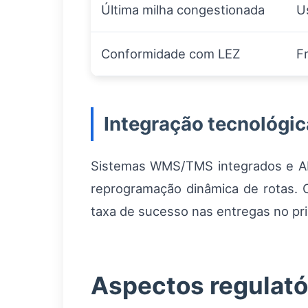
Última milha congestionada
U
Conformidade com LEZ
F
Integração tecnológic
Sistemas WMS/TMS integrados e API
reprogramação dinâmica de rotas. 
taxa de sucesso nas entregas no pri
Aspectos regulatór