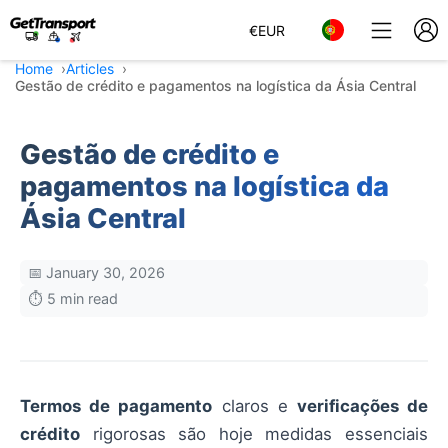
€
EUR
Home
Articles
Gestão de crédito e pagamentos na logística da Ásia Central
Gestão de crédito e
pagamentos na logística da
Ásia Central
📅 January 30, 2026
⏱️ 5 min read
Termos de pagamento
claros e
verificações de
crédito
rigorosas são hoje medidas essenciais