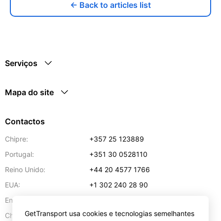
← Back to articles list
Serviços
Mapa do site
Contactos
Chipre:
+357 25 123889
Portugal:
+351 30 0528110
Reino Unido:
+44 20 4577 1766
EUA:
+1 302 240 28 90
Endereço de e-mail:
info@gettransport.com
GetTransport usa cookies e tecnologias semelhantes
57 Spyrou Kyprianou
,
Lárnaca
6051
Chipre: