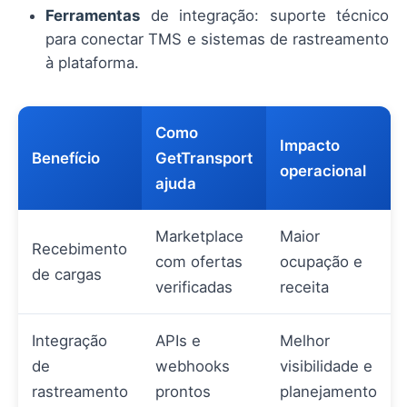
Ferramentas
de integração: suporte técnico
para conectar TMS e sistemas de rastreamento
à plataforma.
Como
Impacto
Benefício
GetTransport
operacional
ajuda
Marketplace
Maior
Recebimento
com ofertas
ocupação e
de cargas
verificadas
receita
Integração
APIs e
Melhor
de
webhooks
visibilidade e
rastreamento
prontos
planejamento