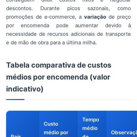
descontos. Durante picos sazonais, como
promoções de e‑commerce, a
variação
de preço
por encomenda pode aumentar devido à
necessidade de recursos adicionais de transporte
e de mão de obra para a última milha.
Tabela comparativa de custos
médios por encomenda (valor
indicativo)
Tempo
Custo
médio
médio por
Observaç
País
de