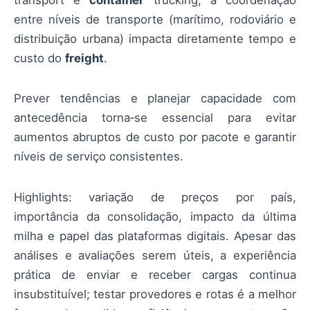
transport e
container
trucking, a coordenação
entre níveis de transporte (marítimo, rodoviário e
distribuição urbana) impacta diretamente tempo e
custo do
freight
.
Prever tendências e planejar capacidade com
antecedência torna‑se essencial para evitar
aumentos abruptos de custo por pacote e garantir
níveis de serviço consistentes.
Highlights: variação de preços por país,
importância da consolidação, impacto da última
milha e papel das plataformas digitais. Apesar das
análises e avaliações serem úteis, a experiência
prática de enviar e receber cargas continua
insubstituível; testar provedores e rotas é a melhor