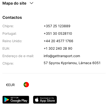
Mapa do site
Contactos
Chipre:
+357 25 123889
Portugal:
+351 30 0528110
Reino Unido:
+44 20 4577 1766
EUA:
+1 302 240 28 90
Endereço de e-mail:
info@gettransport.com
57 Spyrou Kyprianou
,
Lárnaca
6051
Chipre:
€
EUR