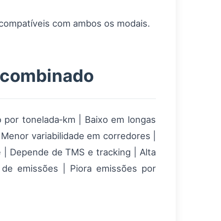
 compatíveis com ambos os modais.
e combinado
to por tonelada‑km | Baixo em longas
| Menor variabilidade em corredores |
ade | Depende de TMS e tracking | Alta
de de emissões | Piora emissões por