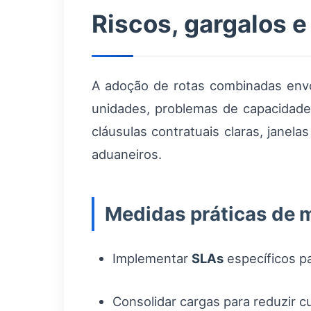
Riscos, gargalos e
A adoção de rotas combinadas envol
unidades, problemas de capacidade 
cláusulas contratuais claras, jane
aduaneiros.
Medidas práticas de 
Implementar
SLAs
específicos pa
Consolidar cargas para reduzir 