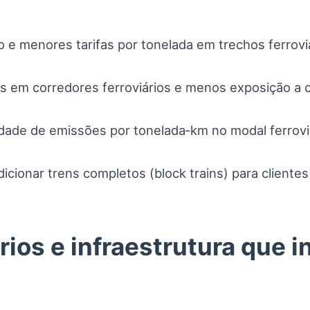
 e menores tarifas por tonelada em trechos ferroviá
ixas em corredores ferroviários e menos exposição a
idade de emissões por tonelada‑km no modal ferrovi
dicionar trens completos (block trains) para client
ios e infraestrutura que i