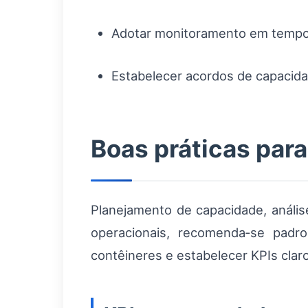
Adotar monitoramento em tempo r
Estabelecer acordos de capacida
Boas práticas pa
Planejamento de capacidade, anális
operacionais, recomenda‑se padro
contêineres e estabelecer KPIs clar