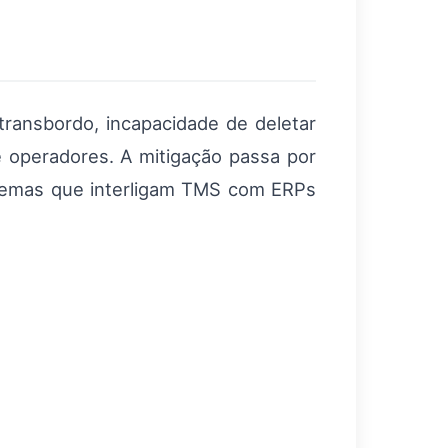
transbordo, incapacidade de deletar
e operadores. A mitigação passa por
istemas que interligam TMS com ERPs