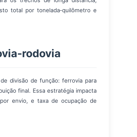
ra os trechos de longa distância,
sto total por tonelada‑quilômetro e
via‑rodovia
 de divisão de função: ferrovia para
uição final. Essa estratégia impacta
 por envio, e taxa de ocupação de