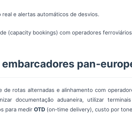
eal e alertas automáticos de desvios.
de (capacity bookings) com operadores ferroviários
ra embarcadores pan‑europ
e de rotas alternadas e alinhamento com operador
nizar documentação aduaneira, utilizar terminai
os para medir
OTD
(on‑time delivery), custo por ton