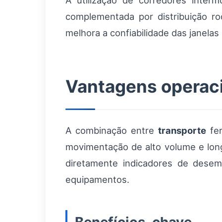
A utilização de corredores inter
complementada por distribuição ro
melhora a confiabilidade das janel
Vantagens operaci
A combinação entre
transporte
fer
movimentação de alto volume e longa
diretamente indicadores de desem
equipamentos.