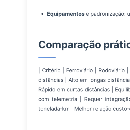
Equipamentos
e padronização: 
Comparação prática
| Critério | Ferroviário | Rodoviár
distâncias | Alto em longas distânci
Rápido em curtas distâncias | Equilíb
com telemetria | Requer integração
tonelada‑km | Melhor relação custo