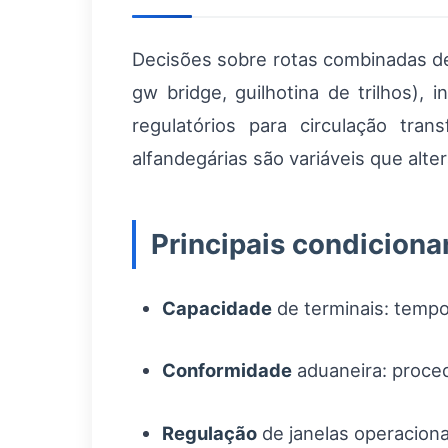
Decisões sobre rotas combinadas dep
gw bridge, guilhotina de trilhos), 
regulatórios para circulação tran
alfandegárias são variáveis que alte
Principais condiciona
Capacidade
de terminais: tempo
Conformidade
aduaneira: proce
Regulação
de janelas operacionai