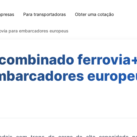
mpresas
Para transportadoras
Obter uma cotação
ovia para embarcadores europeus
combinado ferrovia+
mbarcadores europe