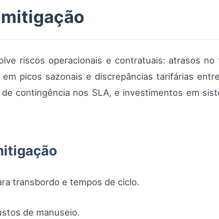
 mitigação
ve riscos operacionais e contratuais: atrasos no 
em picos sazonais e discrepâncias tarifárias entr
las de contingência nos SLA, e investimentos em s
mitigação
ra transbordo e tempos de ciclo.
custos de manuseio.