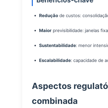
Benefícios-chave
Redução
de custos: consolidação
Maior
previsibilidade: janelas f
Sustentabilidade
: menor intens
Escalabilidade
: capacidade de a
Aspectos regulatór
combinada