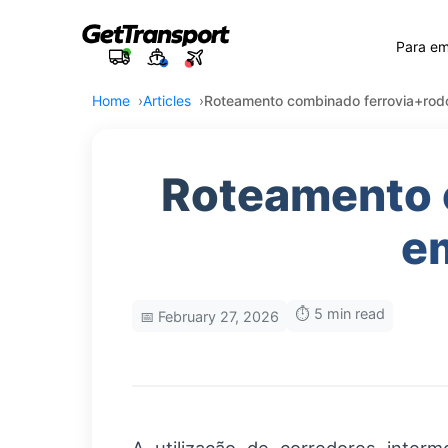
Para e
Home
Articles
Roteamento combinado ferrovia+rod
Roteamento 
e
⏱️ 5 min read
📅 February 27, 2026