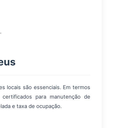
.
eus
es locais são essenciais. Em termos
s certificados para manutenção de
elada e taxa de ocupação.