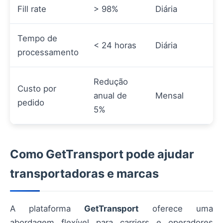
Fill rate
> 98%
Diária
Tempo de
< 24 horas
Diária
processamento
Redução
Custo por
anual de
Mensal
pedido
5%
Como GetTransport pode ajudar
transportadoras e marcas
A plataforma
GetTransport
oferece uma
abordagem flexível para carriers e operadores