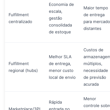
Economia de
Maior tempo
escala,
Fulfillment
de entrega
gestão
centralizado
para mercado
consolidada
distantes
de estoque
Custos de
Melhor SLA
armazenage
Fulfillment
de entrega,
múltiplos,
regional (hubs)
menor custo
necessidade
local de envio
de previsão
acurada
Menor
Rápida
controle sobr
Marketplace/3PL
entrada no