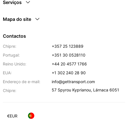
Serviços
Mapa do site
Contactos
Chipre:
+357 25 123889
Portugal:
+351 30 0528110
Reino Unido:
+44 20 4577 1766
EUA:
+1 302 240 28 90
Endereço de e-mail:
info@gettransport.com
57 Spyrou Kyprianou
,
Lárnaca
6051
Chipre:
€
EUR