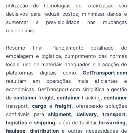
utilização de tecnologias de roteirização são
decisivos para reduzir custos, minimizar danos e
aumentar a previsibilidade nas mudanças
residenciais.
Resumo final: Planejamento detalhado de
embalagem e logística, cumprimento das normas
locais, uso de materiais adequados e a adoção de
plataformas digitais como
GetTransport.com
resultam em operações mais eficientes e
econômicas. GetTransport.com simplifica a gestão
de
container
freight,
container
trucking,
container
transport,
cargo
e
freight
, oferecendo soluções
confiáveis para
shipment
,
delivery
,
transport
,
logistics
e
shipping
, além de facilitar
forwarding
,
haulage
,
distribution
e outras necessidades de