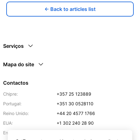
← Back to articles list
Serviços
Mapa do site
Contactos
Chipre:
+357 25 123889
Portugal:
+351 30 0528110
Reino Unido:
+44 20 4577 1766
EUA:
+1 302 240 28 90
Endereço de e-mail:
info@gettransport.com