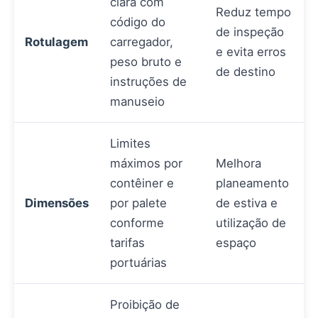
clara com
Reduz tempo
código do
de inspeção
Rotulagem
carregador,
e evita erros
peso bruto e
de destino
instruções de
manuseio
Limites
máximos por
Melhora
contêiner e
planeamento
Dimensões
por palete
de estiva e
conforme
utilização de
tarifas
espaço
portuárias
Proibição de