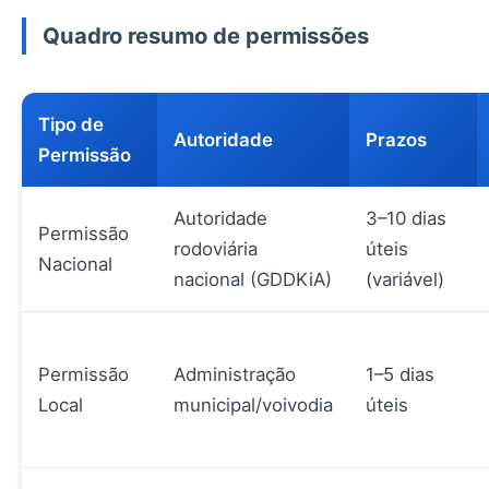
Quadro resumo de permissões
Tipo de
Autoridade
Prazos
Permissão
Autoridade
3–10 dias
Permissão
rodoviária
úteis
Nacional
nacional (GDDKiA)
(variável)
Permissão
Administração
1–5 dias
Local
municipal/voivodia
úteis