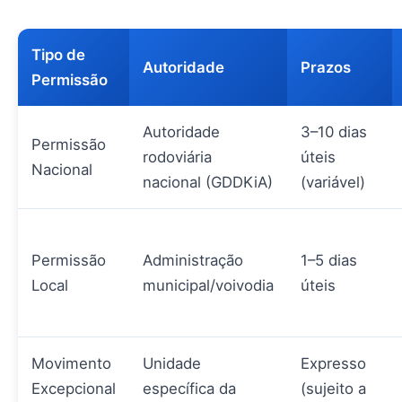
Tipo de
Autoridade
Prazos
Permissão
Autoridade
3–10 dias
Permissão
rodoviária
úteis
Nacional
nacional (GDDKiA)
(variável)
Permissão
Administração
1–5 dias
Local
municipal/voivodia
úteis
Movimento
Unidade
Expresso
Excepcional
específica da
(sujeito a