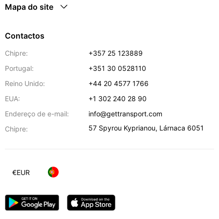
Mapa do site
Contactos
Chipre:
+357 25 123889
Portugal:
+351 30 0528110
Reino Unido:
+44 20 4577 1766
EUA:
+1 302 240 28 90
Endereço de e-mail:
info@gettransport.com
57 Spyrou Kyprianou
,
Lárnaca
6051
Chipre:
€
EUR