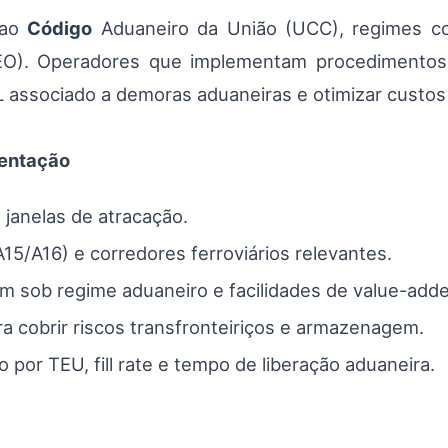
 ao
Código
Aduaneiro da União (UCC), regimes co
O). Operadores que implementam procedimentos 
 associado a demoras aduaneiras e otimizar custo
mentação
 janelas de atracação.
15/A16) e corredores ferroviários relevantes.
m sob regime aduaneiro e facilidades de value-adde
ra cobrir riscos transfronteiriços e armazenagem.
o por TEU, fill rate e tempo de liberação aduaneira.