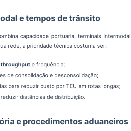
odal e tempos de trânsito
mbina capacidade portuária, terminais intermodais
a rede, a prioridade técnica costuma ser:
e
throughput
e frequência;
des de consolidação e desconsolidação;
adas para reduzir custo por TEU em rotas longas;
eduzir distâncias de distribuição.
ória e procedimentos aduaneiros