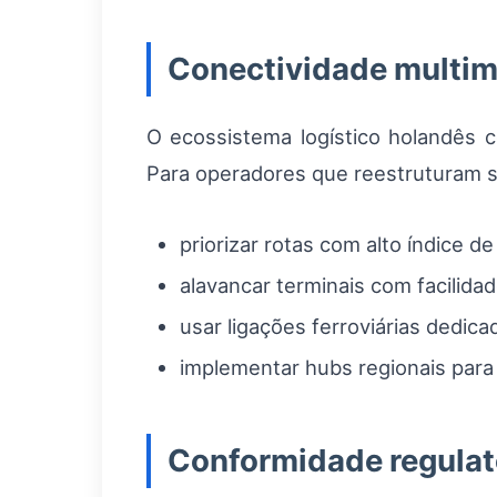
Conectividade multim
O ecossistema logístico holandês co
Para operadores que reestruturam su
priorizar rotas com alto índice d
alavancar terminais com facilida
usar ligações ferroviárias dedic
implementar hubs regionais para r
Conformidade regulat