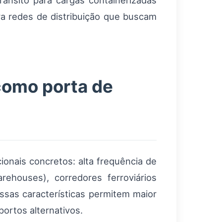
ânsito para cargas containerizadas
a redes de distribuição que buscam
como porta de
cionais concretos: alta frequência de
rehouses), corredores ferroviários
Essas características permitem maior
ortos alternativos.