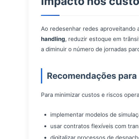
Impacto nos custo
Ao redesenhar redes aproveitando 
handling
, reduzir estoque em trâns
a diminuir o número de jornadas parc
Recomendações para 
Para minimizar custos e riscos oper
implementar modelos de simulaçã
usar contratos flexíveis com tra
digitalizar processos de despach