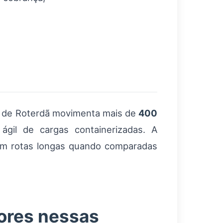
rto de Roterdã movimenta mais de
400
ágil de cargas containerizadas. A
s em rotas longas quando comparadas
ores nessas