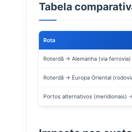
Tabela comparativa
Rota
Roterdã → Alemanha (via ferrovia)
Roterdã → Europa Oriental (rodovi
Portos alternativos (meridionais) 