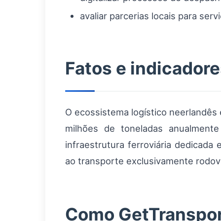
avaliar parcerias locais para serv
Fatos e indicadore
O ecossistema logístico neerlandês 
milhões de toneladas anualmente 
infraestrutura ferroviária dedicad
ao transporte exclusivamente rodovi
Como GetTransport