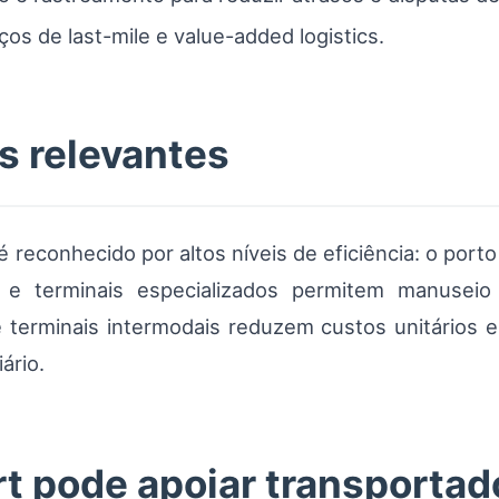
iços de last-mile e value-added logistics.
s relevantes
é reconhecido por altos níveis de eficiência: o po
e terminais especializados permitem manuseio 
a e terminais intermodais reduzem custos unitário
ário.
 pode apoiar transportad