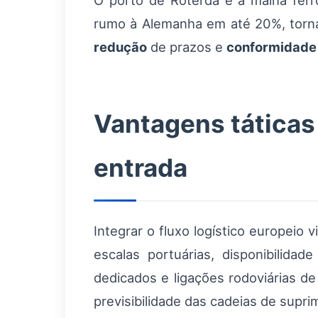
O porto de Roterdã e a malha ferr
rumo à Alemanha em até 20%, torna
redução
de prazos e
conformidade
Vantagens táticas
entrada
Integrar o fluxo logístico europeio 
escalas portuárias, disponibilida
dedicados e ligações rodoviárias de
previsibilidade das cadeias de sup