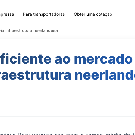
mpresas
Para transportadoras
Obter uma cotação
ia infraestrutura neerlandesa
ficiente ao mercado 
raestrutura neerlan