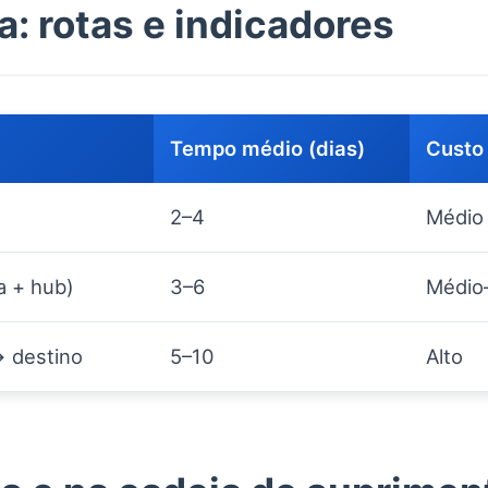
: rotas e indicadores
Tempo médio (dias)
Custo 
2–4
Médio
a + hub)
3–6
Médio
→ destino
5–10
Alto