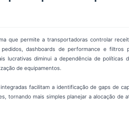
ma que permite a transportadoras controlar recei
 pedidos, dashboards de performance e filtros p
ais lucrativas diminui a dependência de política
lização de equipamentos.
integradas facilitam a identificação de gaps de ca
es, tornando mais simples planejar a alocação de 