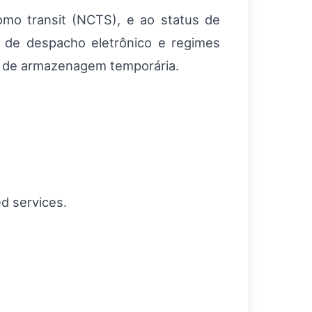
mo transit (NCTS), e ao status de
de despacho eletrônico e regimes
s de armazenagem temporária.
d services.