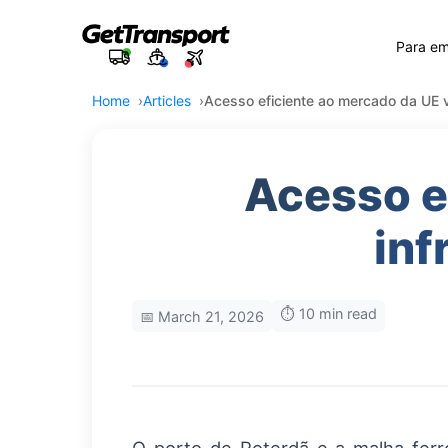
Para e
Home
Articles
Acesso eficiente ao mercado da UE v
Acesso e
inf
⏱️ 10 min read
📅 March 21, 2026