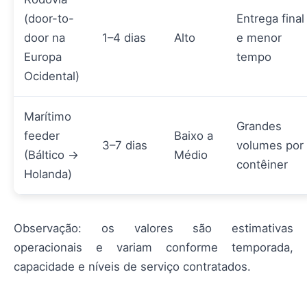
(door-to-
Entrega final
door na
1–4 dias
Alto
e menor
Europa
tempo
Ocidental)
Marítimo
Grandes
feeder
Baixo a
3–7 dias
volumes por
(Báltico →
Médio
contêiner
Holanda)
Observação: os valores são estimativas
operacionais e variam conforme temporada,
capacidade e níveis de serviço contratados.