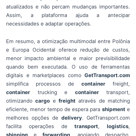
atualizados e não percam mudanças importantes.
Assim, a plataforma ajuda a antecipar
necessidades e adaptar operações.
Em resumo, a otimização multimodal entre Polônia
e Europa Ocidental oferece redução de custos,
menor impacto ambiental e maior previsibilidade
quando bem executada. O uso de ferramentas
digitais e marketplaces como
GetTransport.com
simplifica processos de
container
freight,
container
trucking e
container
transport,
otimizando
cargo
e
freight
através de matching
eficiente, menor tempo de espera para
shipment
e
melhores opções de
delivery
. GetTransport.com
facilita operações de
transport
,
logistics
,
shipping
e
forwarding
, apoiando despacho,