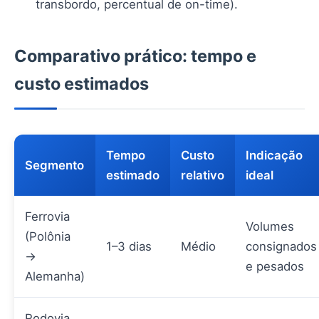
transbordo, percentual de on-time).
Comparativo prático: tempo e
custo estimados
Tempo
Custo
Indicação
Segmento
estimado
relativo
ideal
Ferrovia
Volumes
(Polônia
1–3 dias
Médio
consignados
→
e pesados
Alemanha)
Rodovia