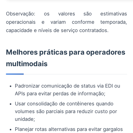
Observação: os valores são estimativas
operacionais e variam conforme temporada,
capacidade e níveis de serviço contratados.
Melhores práticas para operadores
multimodais
Padronizar comunicação de status via EDI ou
APIs para evitar perdas de informação;
Usar consolidação de contêineres quando
volumes são parciais para reduzir custo por
unidade;
Planejar rotas alternativas para evitar gargalos