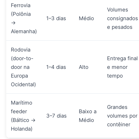
Ferrovia
Volumes
(Polônia
1–3 dias
Médio
consignados
→
e pesados
Alemanha)
Rodovia
(door-to-
Entrega final
door na
1–4 dias
Alto
e menor
Europa
tempo
Ocidental)
Marítimo
Grandes
feeder
Baixo a
3–7 dias
volumes por
(Báltico →
Médio
contêiner
Holanda)