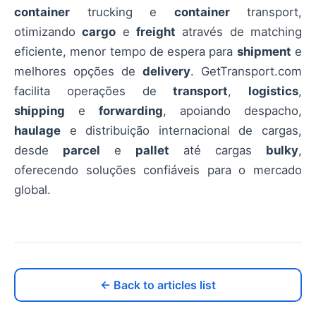
container
trucking e
container
transport,
otimizando
cargo
e
freight
através de matching
eficiente, menor tempo de espera para
shipment
e
melhores opções de
delivery
. GetTransport.com
facilita operações de
transport
,
logistics
,
shipping
e
forwarding
, apoiando despacho,
haulage
e distribuição internacional de cargas,
desde
parcel
e
pallet
até cargas
bulky
,
oferecendo soluções confiáveis para o mercado
global.
← Back to articles list