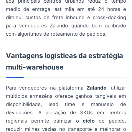
aos principais centros urbanos reduz o tempo
médio de entrega last mile em até 24 horas e
diminui custos de frete inbound e cross-docking
para vendedores Zalando quando bem calibrado
com algoritmos de roteamento de pedidos.
Vantagens logísticas da estratégia
multi-warehouse
Para vendedores na plataforma
Zalando
, utilizar
múltiplos armazéns oferece ganhos tangíveis em
disponibilidade, lead time e manuseio de
devoluções. A alocação de SKUs em centros
regionais permite otimizar o
ciclo
de pedido,
reduzir milhas vazias no transporte e melhorar o