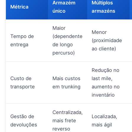
Armazém
Múltiplos
Métrica
único
armazéns
Maior
Menor
Tempo de
(dependente
(proximidade
entrega
de longo
ao cliente)
percurso)
Redução no
Custo de
Mais custos
last mile,
transporte
em trunking
aumento no
inventário
Centralizada,
Gestão de
Localizada,
mais frete
devoluções
mais ágil
reverso