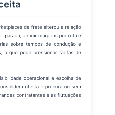
ceita
ketplaces de frete alterou a relação
or parada, definir margens por rota e
tórias sobre tempos de condução e
, o que pode pressionar tarifas de
sibilidade operacional e escolha de
consolidem oferta e procura ou sem
randes contratantes e às flutuações