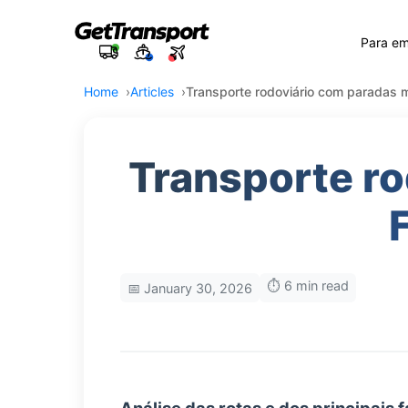
Para e
Home
Articles
Transporte rodoviário com paradas mú
Transporte ro
⏱️ 6 min read
📅 January 30, 2026