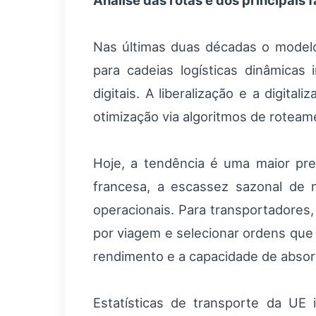
Análise das rotas e dos principais 
Nas últimas duas décadas o modelo 
para cadeias logísticas dinâmicas
digitais. A liberalização e a digi
otimização via algoritmos de roteam
Hoje, a tendência é uma maior pre
francesa, a escassez sazonal de 
operacionais. Para transportadores,
por viagem e selecionar ordens que 
rendimento e a capacidade de absorv
Estatísticas de transporte da UE