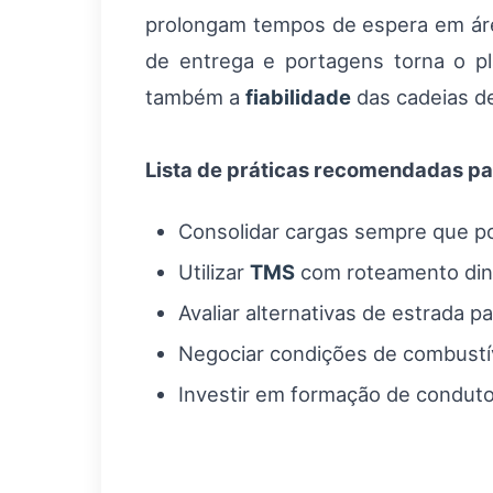
prolongam tempos de espera em áre
de entrega e portagens torna o pl
também a
fiabilidade
das cadeias de
Lista de práticas recomendadas pa
Consolidar cargas sempre que pos
Utilizar
TMS
com roteamento dinâ
Avaliar alternativas de estrada p
Negociar condições de combustíve
Investir em formação de conduto