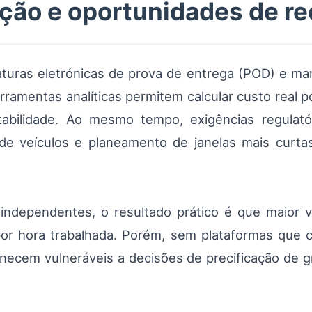
ação e oportunidades de re
aturas eletrónicas de prova de entrega (POD) e mar
rramentas analíticas permitem calcular custo real p
tabilidade. Ao mesmo tempo, exigências regula
de veículos e planeamento de janelas mais curtas
independentes, o resultado prático é que maior vi
or hora trabalhada. Porém, sem plataformas que 
ecem vulneráveis a decisões de precificação de g