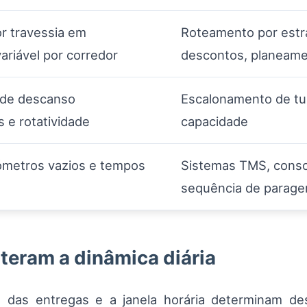
or travessia em
Roteamento por estr
ariável por corredor
descontos, planeame
s de descanso
Escalonamento de tur
 e rotatividade
capacidade
ómetros vazios e tempos
Sistemas TMS, consol
sequência de parage
teram a dinâmica diária
m das entregas e a janela horária determinam 