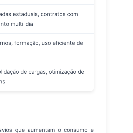
adas estaduais, contratos com
nto multi-dia
nos, formação, uso eficiente de
idação de cargas, otimização de
ns
desvios que aumentam o consumo e