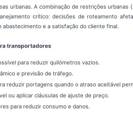
as urbanas. A combinação de restrições urbanas (z
anejamento crítico: decisões de roteamento afe
 abastecimento e a satisfação do cliente final.
ra transportadores
sível para reduzir quilómetros vazios.
mico e previsão de tráfego.
ara reduzir portagens quando o atraso aceitável permi
l ou aplicar cláusulas de ajuste de preço.
res para reduzir consumo e danos.