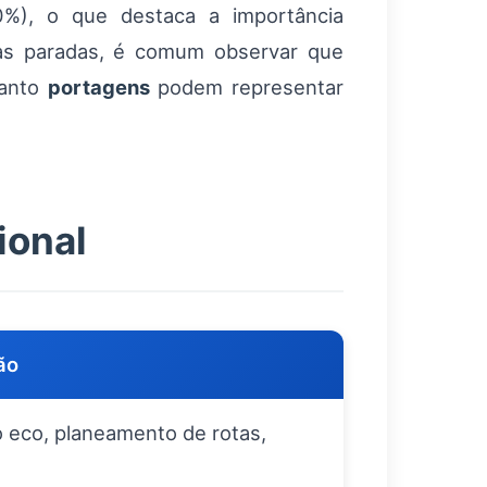
0%), o que destaca a importância
plas paradas, é comum observar que
uanto
portagens
podem representar
ional
ão
 eco, planeamento de rotas,