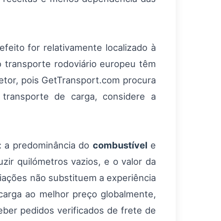
feito for relativamente localizado à
 transporte rodoviário europeu têm
setor, pois GetTransport.com procura
ransporte de carga, considere a
m: a predominância do
combustível
e
ir quilómetros vazios, e o valor da
liações não substituem a experiência
carga ao melhor preço globalmente,
ber pedidos verificados de frete de