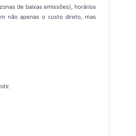
onas de baixas emissões), horários
tam não apenas o custo direto, mas
tir.