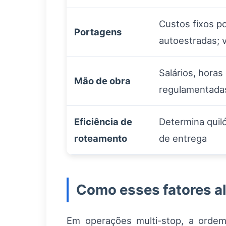
Custos fixos p
Portagens
autoestradas; v
Salários, hora
Mão de obra
regulamentadas
Eficiência de
Determina quil
roteamento
de entrega
Como esses fatores al
Em operações multi-stop, a orde