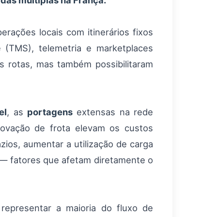
adas múltiplas na França.
rações locais com itinerários fixos
e (TMS), telemetria e marketplaces
as rotas, mas também possibilitaram
el
, as
portagens
extensas na rede
novação de frota elevam os custos
zios, aumentar a utilização de carga
o — fatores que afetam diretamente o
representar a maioria do fluxo de