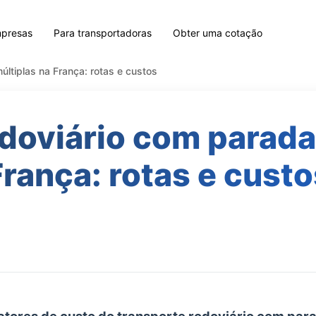
mpresas
Para transportadoras
Obter uma cotação
ltiplas na França: rotas e custos
doviário com parada
França: rotas e custo