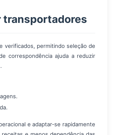
 transportadores
 verificados, permitindo seleção de
 de correspondência ajuda a reduzir
.
ragens.
da.
eracional e adaptar-se rapidamente
de receitas e menos dependência das