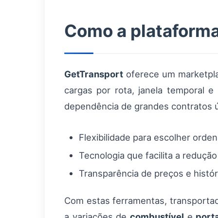
Como a plataforma
GetTransport
oferece um marketplac
cargas por rota, janela temporal e
dependência de grandes contratos ú
Flexibilidade para escolher orde
Tecnologia que facilita a reduçã
Transparência de preços e histó
Com estas ferramentas, transporta
a variações de
combustível
e
port