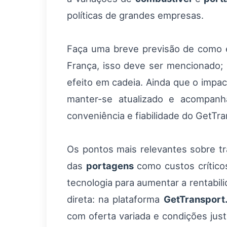
políticas de grandes empresas.
Faça uma breve previsão de como ess
França, isso deve ser mencionado;
efeito em cadeia. Ainda que o impac
manter-se atualizado e acompan
conveniência e fiabilidade do GetTr
Os pontos mais relevantes sobre t
das
portagens
como custos críticos
tecnologia para aumentar a rentabil
direta: na plataforma
GetTransport
com oferta variada e condições jus