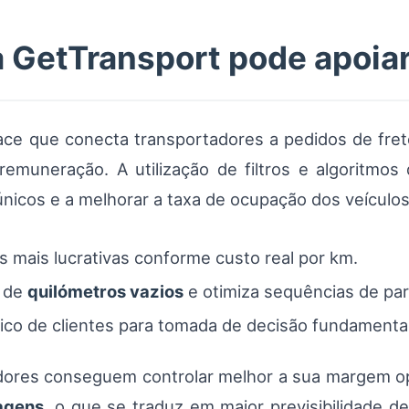
 GetTransport pode apoiar
e que conecta transportadores a pedidos de frete
 remuneração. A utilização de filtros e algoritmos
nicos e a melhorar a taxa de ocupação dos veículos
ns mais lucrativas conforme custo real por km.
o de
quilómetros vazios
e otimiza sequências de pa
rico de clientes para tomada de decisão fundamenta
dores conseguem controlar melhor a sua margem op
agens
, o que se traduz em maior previsibilidade 