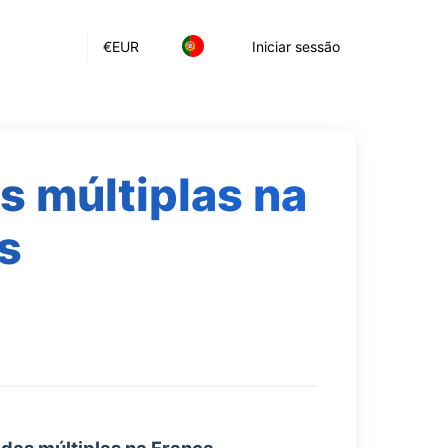
€
EUR
Iniciar sessão
s múltiplas na
s