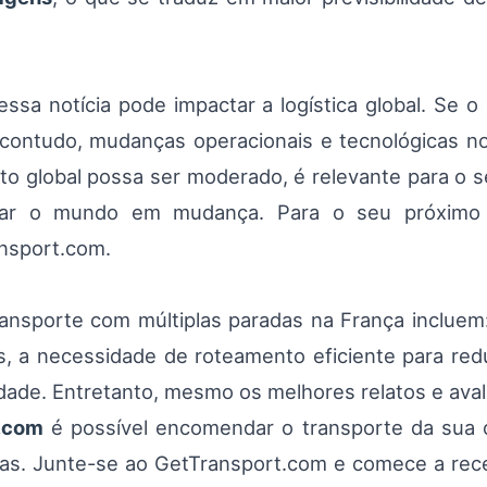
a notícia pode impactar a logística global. Se o e
 contudo, mudanças operacionais e tecnológicas no
to global possa ser moderado, é relevante para o 
har o mundo em mudança. Para o seu próximo t
ansport.com.
ransporte com múltiplas paradas na França inclue
, a necessidade de roteamento eficiente para reduz
idade. Entretanto, mesmo os melhores relatos e ava
.com
é possível encomendar o transporte da sua 
tas. Junte-se ao GetTransport.com e comece a rece