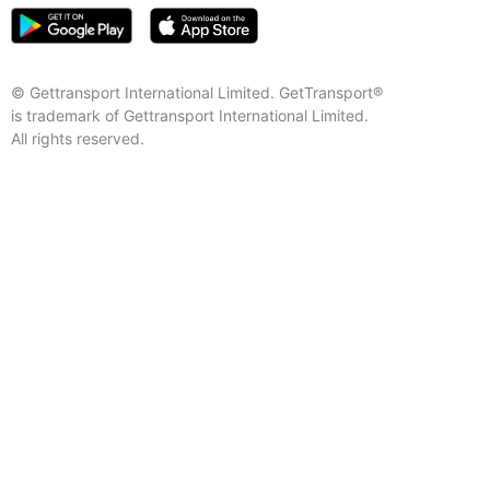
© Gettransport International Limited. GetTransport®
is trademark of Gettransport International Limited.
All rights reserved.