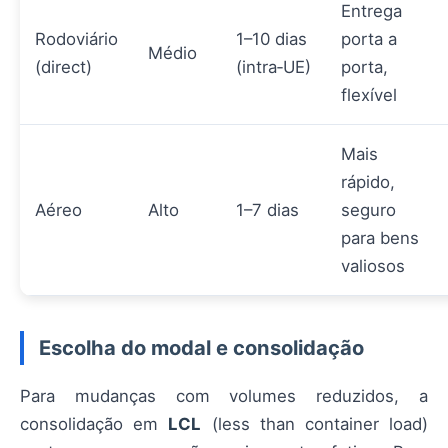
Entrega
Rodoviário
1–10 dias
porta a
Médio
(direct)
(intra‑UE)
porta,
flexível
Mais
rápido,
Aéreo
Alto
1–7 dias
seguro
para bens
valiosos
Escolha do modal e consolidação
Para mudanças com volumes reduzidos, a
consolidação em
LCL
(less than container load)