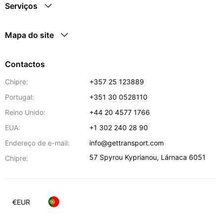
Serviços
Mapa do site
Contactos
Chipre:
+357 25 123889
Portugal:
+351 30 0528110
Reino Unido:
+44 20 4577 1766
EUA:
+1 302 240 28 90
Endereço de e-mail:
info@gettransport.com
57 Spyrou Kyprianou
,
Lárnaca
6051
Chipre:
€
EUR