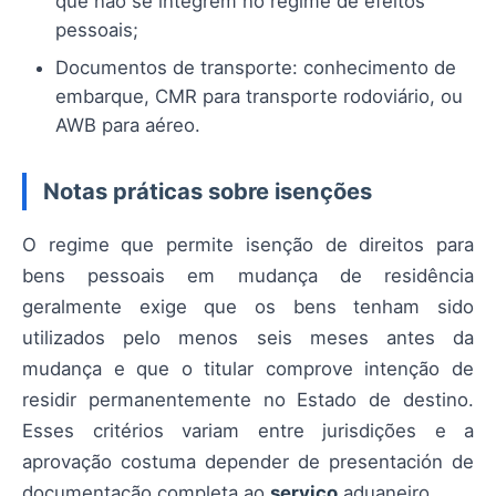
que não se integrem no regime de efeitos
pessoais;
Documentos de transporte: conhecimento de
embarque, CMR para transporte rodoviário, ou
AWB para aéreo.
Notas práticas sobre isenções
O regime que permite isenção de direitos para
bens pessoais em mudança de residência
geralmente exige que os bens tenham sido
utilizados pelo menos seis meses antes da
mudança e que o titular comprove intenção de
residir permanentemente no Estado de destino.
Esses critérios variam entre jurisdições e a
aprovação costuma depender de presentación de
documentação completa ao
serviço
aduaneiro.