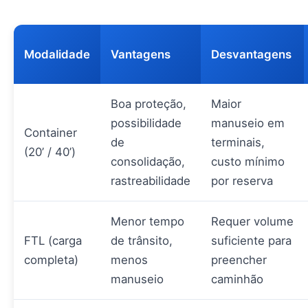
Modalidade
Vantagens
Desvantagens
Boa proteção,
Maior
possibilidade
manuseio em
Container
de
terminais,
(20’ / 40’)
consolidação,
custo mínimo
rastreabilidade
por reserva
Menor tempo
Requer volume
FTL (carga
de trânsito,
suficiente para
completa)
menos
preencher
manuseio
caminhão