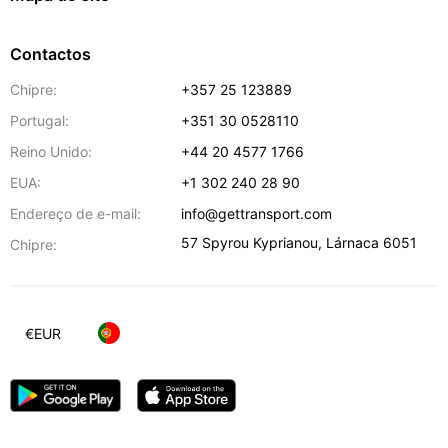
Contactos
Chipre:
+357 25 123889
Portugal:
+351 30 0528110
Reino Unido:
+44 20 4577 1766
EUA:
+1 302 240 28 90
Endereço de e-mail:
info@gettransport.com
57 Spyrou Kyprianou
,
Lárnaca
6051
Chipre:
€
EUR