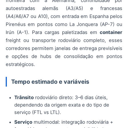
fronteira com a Alemanha, continuidade por
autoestradas alemãs (A3/A5) e francesas
(A4/A6/A7 ou A10), com entrada em Espanha pelos
Pirenéus em pontos como La Jonquera (AP-7) ou
Irún (A-1). Para cargas paletizadas em
container
freight ou transporte rodoviário completo, esses
corredores permitem janelas de entrega previsíveis
e opções de hubs de consolidação em pontos
estratégicos.
Tempo estimado e variáveis
Trânsito
rodoviário direto: 3–6 dias úteis,
dependendo da origem exata e do tipo de
serviço (FTL vs LTL).
Serviço
multimodal: integração rodoviária +