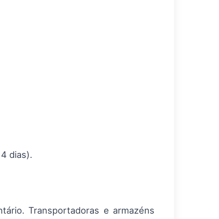
4 dias).
tário. Transportadoras e armazéns