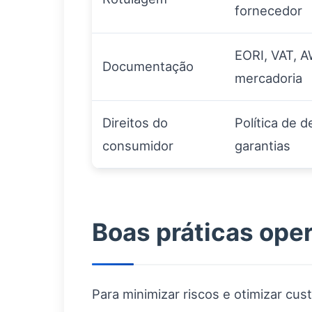
fornecedor
EORI, VAT, 
Documentação
mercadoria
Direitos do
Política de d
consumidor
garantias
Boas práticas ope
Para minimizar riscos e otimizar cu