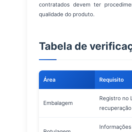
contratados devem ter procedime
qualidade do produto.
Tabela de verifica
Área
Requisito
Registro no 
Embalagem
recuperação
Informações 
Rotulagem