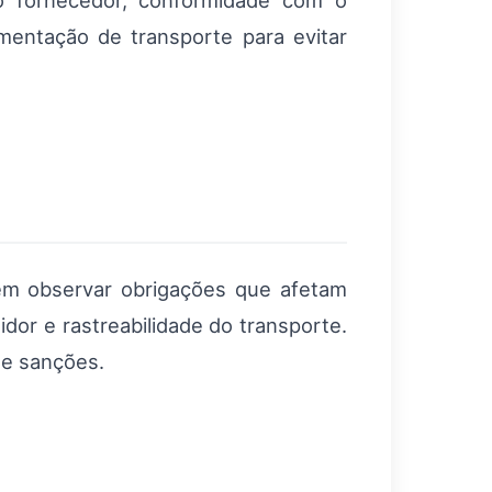
o fornecedor, conformidade com o
mentação de transporte para evitar
m observar obrigações que afetam
dor e rastreabilidade do transporte.
 e sanções.