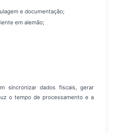
tulagem e documentação;
liente em alemão;
 sincronizar dados fiscais, gerar
reduz o tempo de processamento e a