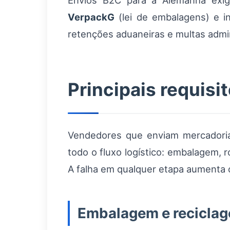
Envios B2C para a Alemanha ex
VerpackG
(lei de embalagens) e i
retenções aduaneiras e multas admin
Principais requisit
Vendedores que enviam mercadori
todo o fluxo logístico: embalagem, 
A falha em qualquer etapa aumenta 
Embalagem e recicla