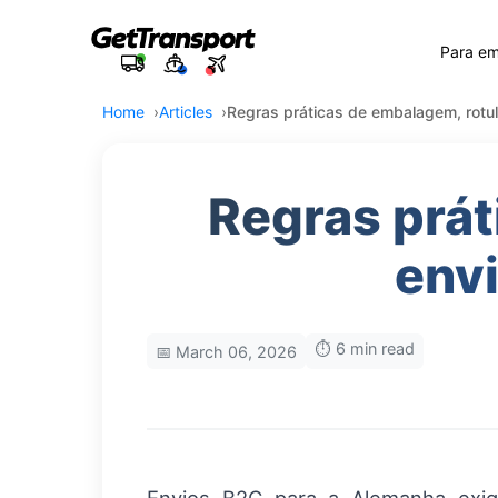
Para e
Home
Articles
Regras práticas de embalagem, rotu
Regras prát
env
⏱️ 6 min read
📅 March 06, 2026