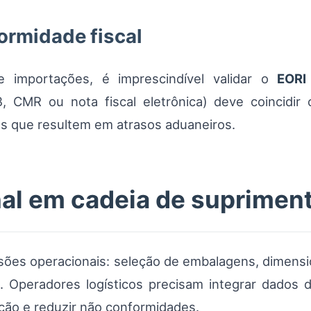
rmidade fiscal
e importações, é imprescindível validar o
EORI
 CMR ou nota fiscal eletrônica) deve coincidir
as que resultem em atrasos aduaneiros.
al em cadeia de suprimen
isões operacionais: seleção de embalagens, dimens
ção. Operadores logísticos precisam integrar dad
ção e reduzir não conformidades.