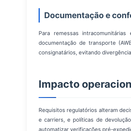
Documentação e confo
Para remessas intracomunitárias 
documentação de transporte (AWB,
consignatários, evitando divergênci
Impacto operacion
Requisitos regulatórios alteram dec
e carriers, e políticas de devolu
automatizar verificações pré-expedi