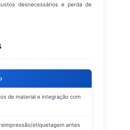
custos desnecessários e perda de
s
o
os de material e integração com
reimpressão/etiquetagem antes