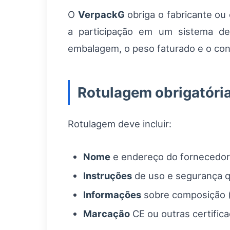
O
VerpackG
obriga o fabricante ou
a participação em um sistema de
embalagem, o peso faturado e o con
Rotulagem obrigatóri
Rotulagem deve incluir:
Nome
e endereço do fornecedor 
Instruções
de uso e segurança q
Informações
sobre composição (
Marcação
CE ou outras certific