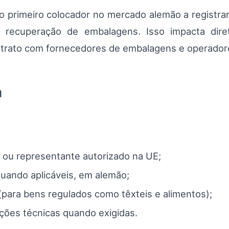
 o primeiro colocador no mercado alemão a registra
 recuperação de embalagens. Isso impacta dire
trato com fornecedores de embalagens e operadores
a
ou representante autorizado na UE;
uando aplicáveis, em alemão;
para bens regulados como têxteis e alimentos);
ações técnicas quando exigidas.