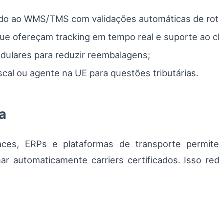
ado ao WMS/TMS com validações automáticas de ro
ue ofereçam tracking em tempo real e suporte ao c
ulares para reduzir reembalagens;
cal ou agente na UE para questões tributárias.
a
es, ERPs e plataformas de transporte permitem
ar automaticamente carriers certificados. Isso 