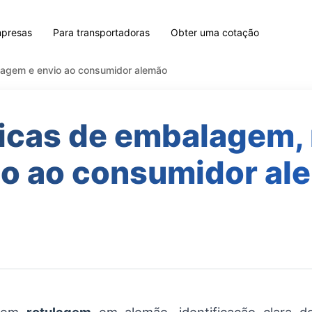
mpresas
Para transportadoras
Obter uma cotação
lagem e envio ao consumidor alemão
icas de embalagem,
io ao consumidor al