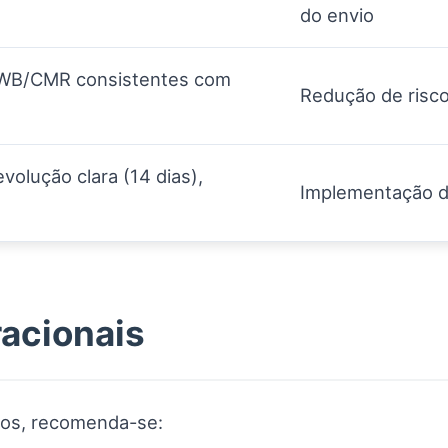
do envio
AWB/CMR consistentes com
Redução de risco
evolução clara (14 dias),
Implementação de
racionais
stos, recomenda-se: