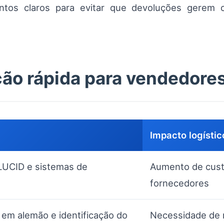
ntos claros para evitar que devoluções gerem 
ção rápida para vendedore
Impacto logístic
LUCID e sistemas de
Aumento de cust
fornecedores
em alemão e identificação do
Necessidade de 