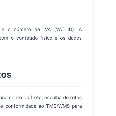
e o número de IVA (VAT ID). A
 com o conteúdo físico e os dados
tos
ionamento do frete, escolha de rotas
os de conformidade ao TMS/WMS para