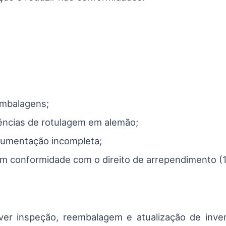
embalagens;
ncias de rotulagem em alemão;
cumentação incompleta;
 conformidade com o direito de arrependimento (1
er inspeção, reembalagem e atualização de inven