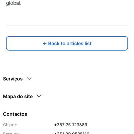
global.
← Back to articles list
Serviços
Mapa do site
Contactos
Chipre:
+357 25 123889
Portugal:
+351 30 0528110