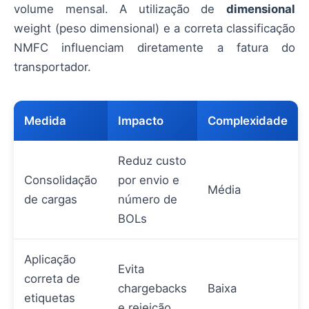
volume mensal. A utilização de
dimensional
weight (peso dimensional) e a correta classificação
NMFC influenciam diretamente a fatura do
transportador.
Medida
Impacto
Complexidade
Reduz custo
Consolidação
por envio e
Média
de cargas
número de
BOLs
Aplicação
Evita
correta de
chargebacks
Baixa
etiquetas
e rejeição