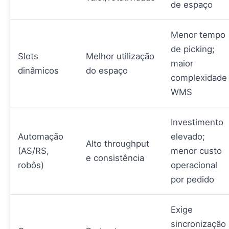
de espaço
Menor tempo
de picking;
Slots
Melhor utilização
maior
dinâmicos
do espaço
complexidade
WMS
Investimento
Automação
elevado;
Alto throughput
(AS/RS,
menor custo
e consistência
robôs)
operacional
por pedido
Exige
sincronização