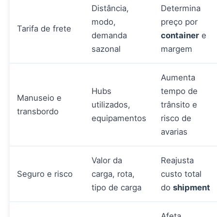
Distância,
Determina
modo,
preço por
Tarifa de frete
demanda
container
e
sazonal
margem
Aumenta
Hubs
tempo de
Manuseio e
utilizados,
trânsito e
transbordo
equipamentos
risco de
avarias
Valor da
Reajusta
Seguro e risco
carga, rota,
custo total
tipo de carga
do
shipment
Afeta