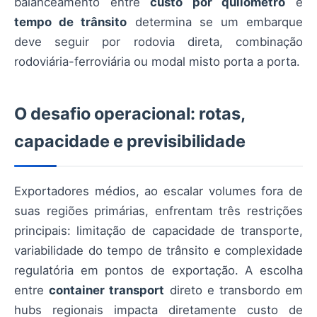
balanceamento entre
custo por quilômetro
e
tempo de trânsito
determina se um embarque
deve seguir por rodovia direta, combinação
rodoviária-ferroviária ou modal misto porta a porta.
O desafio operacional: rotas,
capacidade e previsibilidade
Exportadores médios, ao escalar volumes fora de
suas regiões primárias, enfrentam três restrições
principais: limitação de capacidade de transporte,
variabilidade do tempo de trânsito e complexidade
regulatória em pontos de exportação. A escolha
entre
container transport
direto e transbordo em
hubs regionais impacta diretamente custo de