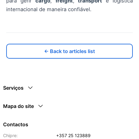
para gerir
cargo
,
freight
,
transport
e logística
internacional de maneira confiável.
← Back to articles list
Serviços
Mapa do site
Contactos
Chipre:
+357 25 123889