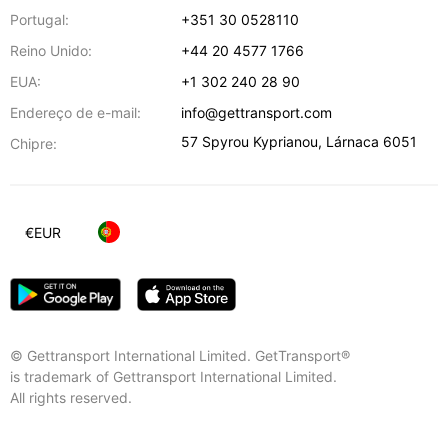
Portugal:
+351 30 0528110
Reino Unido:
+44 20 4577 1766
EUA:
+1 302 240 28 90
Endereço de e-mail:
info@gettransport.com
57 Spyrou Kyprianou
,
Lárnaca
6051
Chipre:
€
EUR
© Gettransport International Limited. GetTransport®
is trademark of Gettransport International Limited.
All rights reserved.