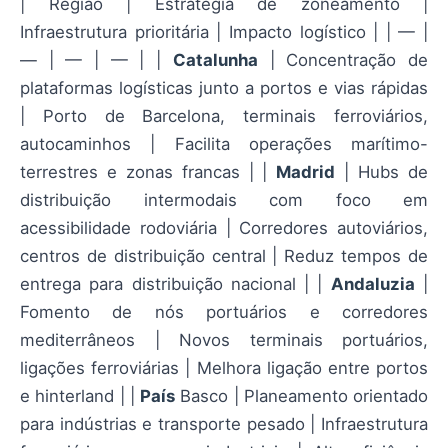
| Região | Estratégia de zoneamento |
Infraestrutura prioritária | Impacto logístico | | — |
— | — | — | |
Catalunha
| Concentração de
plataformas logísticas junto a portos e vias rápidas
| Porto de Barcelona, terminais ferroviários,
autocaminhos | Facilita operações marítimo-
terrestres e zonas francas | |
Madrid
| Hubs de
distribuição intermodais com foco em
acessibilidade rodoviária | Corredores autoviários,
centros de distribuição central | Reduz tempos de
entrega para distribuição nacional | |
Andaluzia
|
Fomento de nós portuários e corredores
mediterrâneos | Novos terminais portuários,
ligações ferroviárias | Melhora ligação entre portos
e hinterland | |
País
Basco | Planeamento orientado
para indústrias e transporte pesado | Infraestrutura