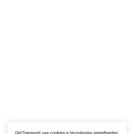
GetTransport usa cookies e tecnologias semelhantes