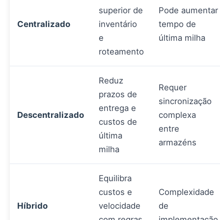
superior de
Pode aumentar
Centralizado
inventário
tempo de
e
última milha
roteamento
Reduz
Requer
prazos de
sincronização
entrega e
Descentralizado
complexa
custos de
entre
última
armazéns
milha
Equilibra
custos e
Complexidade
Híbrido
velocidade
de
com regras
implementação