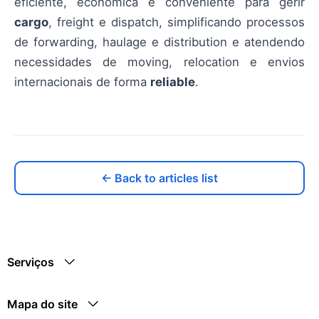
eficiente, econômica e conveniente para gerir
cargo
, freight e dispatch, simplificando processos
de forwarding, haulage e distribution e atendendo
necessidades de moving, relocation e envios
internacionais de forma
reliable
.
← Back to articles list
Serviços
Mapa do site