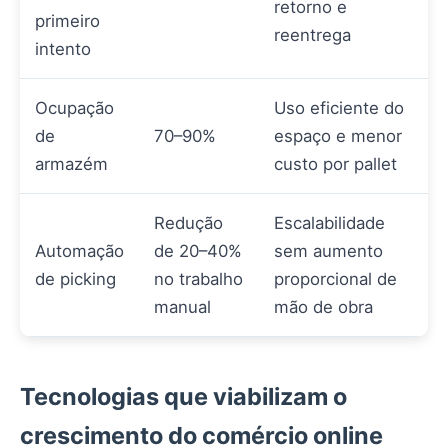
retorno e
primeiro
reentrega
intento
Ocupação
Uso eficiente do
de
70–90%
espaço e menor
armazém
custo por pallet
Redução
Escalabilidade
Automação
de 20–40%
sem aumento
de picking
no trabalho
proporcional de
manual
mão de obra
Tecnologias que viabilizam o
crescimento do comércio online