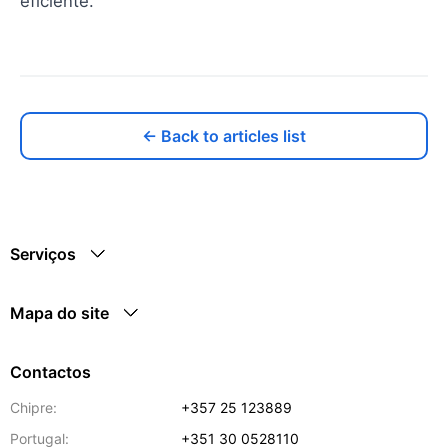
eficiente.
← Back to articles list
Serviços
Mapa do site
Contactos
Chipre:
+357 25 123889
Portugal:
+351 30 0528110