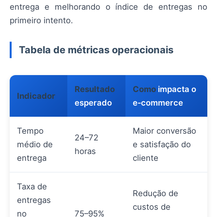
entrega e melhorando o índice de entregas no
primeiro intento.
Tabela de métricas operacionais
Resultado
Como
impacta o
Indicador
esperado
e‑commerce
Tempo
Maior conversão
24–72
médio de
e satisfação do
horas
entrega
cliente
Taxa de
Redução de
entregas
custos de
no
75–95%